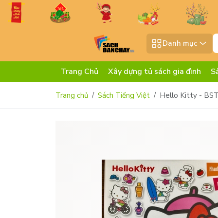
Danh mục
Trang Chủ
Xây dựng tủ sách gia đình
S
Trang chủ
Sách Tiếng Việt
Hello Kitty - BS