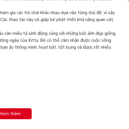
tham gia các trò chơi khác nhau dựa vào từng chủ đề, vì vậy
 Các thao tác này sẽ giúp bé phát triển khả năng quan sát,
u văn miêu tả sinh động cùng với những bức ảnh đẹp giống
ường ngày của Kitty. Bé có thể cảm nhận được cuộc sống
 bạn ấy thông minh, hoạt bát, tốt bụng và được rất nhiều
Xem thêm