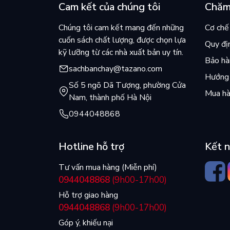
Cam kết của chúng tôi
Chăm
Chúng tôi cam kết mang đến những
Cơ chế 
cuốn sách chất lượng, được chọn lựa
Quy đị
kỹ lưỡng từ các nhà xuất bản uy tín.
Bảo hàn
sachbanchay@tazano.com
Hướng 
Số 5 ngõ Dã Tượng, phường Cửa
Mua hà
Nam, thành phố Hà Nội
0944048868
Hotline hỗ trợ
Kết n
Tư vấn mua hàng (Miễn phí)
0944048868
(9h00-17h00)
Hỗ trợ giao hàng
0944048868
(9h00-17h00)
Góp ý, khiếu nại