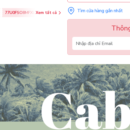
Tìm cửa hàng gần nhất
77U0FSO8MFXU
Xem tất cả
Thông