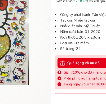
Tiết kiệm:
12.000₫
so với giá
Công ty phát hành: Tân Việt
Tác giả: Nhiều tác giả
Nhà xuất bản: Mỹ Thuật
Năm xuất bản: 01-2020
Kích thước: 20,5 x 28cm
Loại bìa: Bìa mềm
Số trang: 24
Quà tặng và ưu đãi
Giảm 10%
cho đơn hàng từ
Miễn phí giao hàng
toàn q
Tặng ngay
voucher 10.0