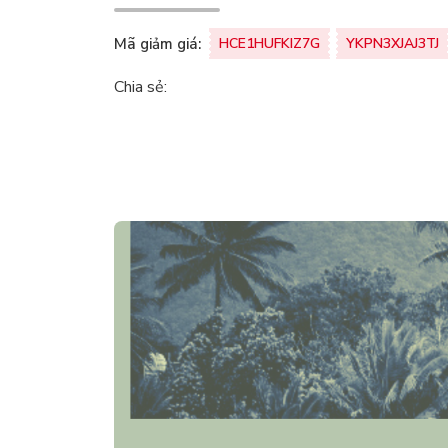
Mã giảm giá:
HCE1HUFKIZ7G
YKPN3XJAJ3TJ
Chia sẻ: