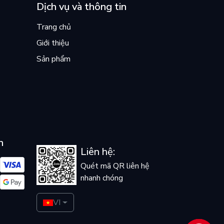
Dịch vụ và thông tin
Trang chủ
Giới thiệu
Sản phẩm
n
Liên hệ:
Quét mã QR liên hệ
nhanh chóng
VI