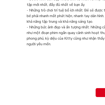
tập mới nhất, đầy đủ nhất về bạn ấy.
- Những trò chơi trí tuệ bổ ích nhất: Bé sẽ được 
bé phải nhanh mắt phát hiện, nhanh tay dán hình.
khả năng tập trung và khả năng sáng tạo.
- Những bức ảnh đẹp và ấn tượng nhất: Những câ
như một đoạn phim ngắn quay cảnh sinh hoạt th
phong phú, kỳ diệu của Kitty cũng như nhận thấy
người yêu mến.