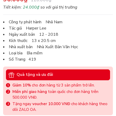
Tiết kiệm:
24.000₫
so với giá thị trường
Công ty phát hành Nhã Nam
Tác giả Harper Lee
Ngày xuất bản 12 - 2018
Kích thước 13 x 20.5 cm
Nhà xuất bản Nhà Xuất Bản Văn Học
Loại bìa Bìa mềm
Số Trang 419
Quà tặng và ưu đãi
Giảm 10%
cho đơn hàng từ 3 sản phẩm trở lên.
Miễn phí giao hàng
toàn quốc cho đơn hàng trên
500.000 VNĐ.
Tặng ngay
voucher 10.000 VNĐ
cho khách hàng theo
dõi ZALO OA.