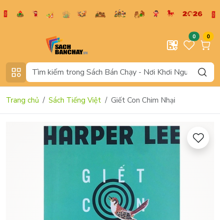
0
0
Trang chủ
Sách Tiếng Việt
Giết Con Chim Nhại