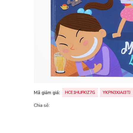
Mã giảm giá:
HCE1HUFKIZ7G
YKPN3XJAJ3TJ
Chia sẻ: