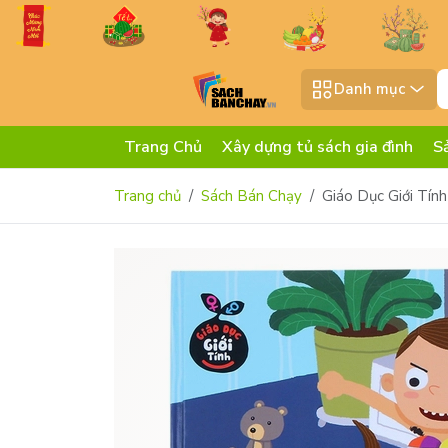
Danh mục
Trang Chủ
Xây dựng tủ sách gia đình
S
Trang chủ
Sách Bán Chạy
Giáo Dục Giới Tính