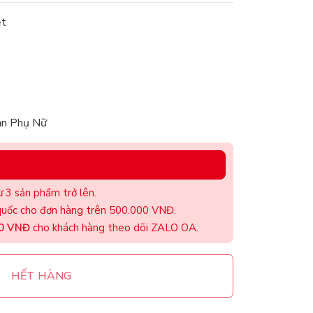
ệt
ản Phụ Nữ
 3 sản phẩm trở lên.
uốc cho đơn hàng trên 500.000 VNĐ.
00 VNĐ
cho khách hàng theo dõi ZALO OA.
HẾT HÀNG