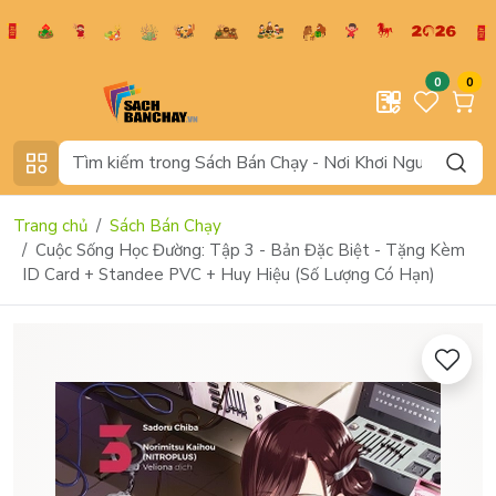
0
0
Trang chủ
Sách Bán Chạy
Cuộc Sống Học Đường: Tập 3 - Bản Đặc Biệt - Tặng Kèm
ID Card + Standee PVC + Huy Hiệu (Số Lượng Có Hạn)