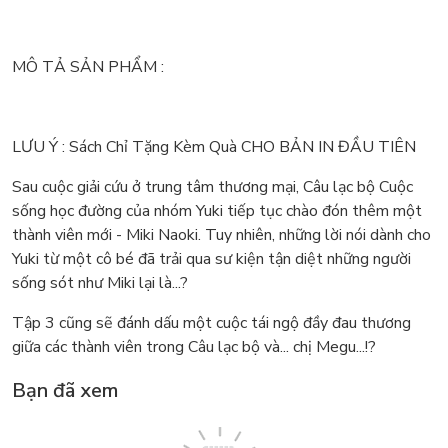
MÔ TẢ SẢN PHẨM :
LƯU Ý : Sách Chỉ Tặng Kèm Quà CHO BẢN IN ĐẦU TIÊN
Sau cuộc giải cứu ở trung tâm thương mại, Câu lạc bộ Cuộc
sống học đường của nhóm Yuki tiếp tục chào đón thêm một
thành viên mới - Miki Naoki. Tuy nhiên, những lời nói dành cho
Yuki từ một cô bé đã trải qua sư kiện tận diệt những người
sống sót như Miki lại là...?
Tập 3 cũng sẽ đánh dấu một cuộc tái ngộ đầy đau thương
giữa các thành viên trong Câu lạc bộ và... chị Megu...!?
Bạn đã xem