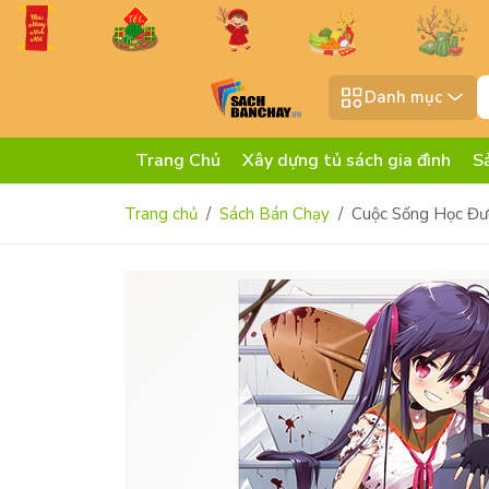
Danh mục
Trang Chủ
Xây dựng tủ sách gia đình
S
Trang chủ
Sách Bán Chạy
Cuộc Sống Học Đườ