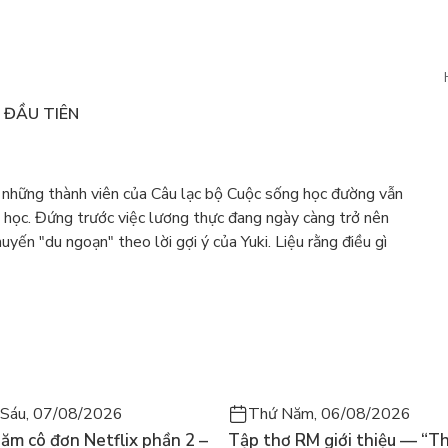
N ĐẦU TIÊN
 - những thành viên của Câu lạc bộ Cuộc sống học đường vẫn
g học. Đứng trước việc lương thực đang ngày càng trở nên
yến "du ngoạn" theo lời gợi ý của Yuki. Liệu rằng điều gì
Sáu, 07/08/2026
Thứ Năm, 06/08/2026
ăm cô đơn Netflix phần 2 –
Tập thơ RM giới thiệu — “T