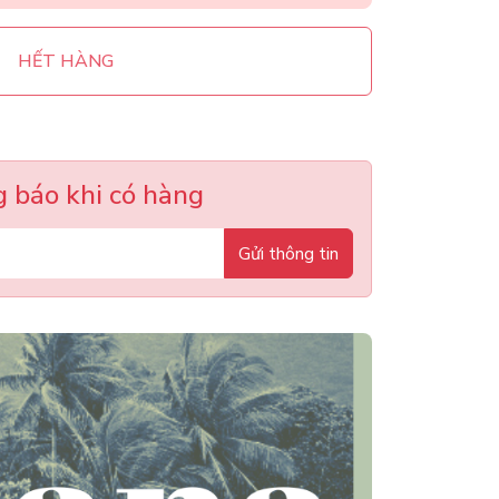
HẾT HÀNG
 báo khi có hàng
Gửi thông tin