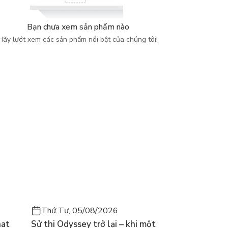
Bạn chưa xem sản phẩm nào
Hãy lướt xem các sản phẩm nổi bật của chúng tôi!
Thứ Tư, 05/08/2026
hat
Sử thi Odyssey trở lại – khi một