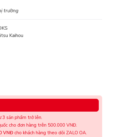
hị trường
OKS
itsu Kaihou
 3 sản phẩm trở lên.
uốc cho đơn hàng trên 500.000 VNĐ.
00 VNĐ
cho khách hàng theo dõi ZALO OA.