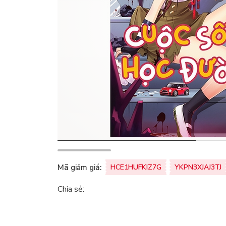
Mã giảm giá:
HCE1HUFKIZ7G
YKPN3XJAJ3TJ
Chia sẻ: