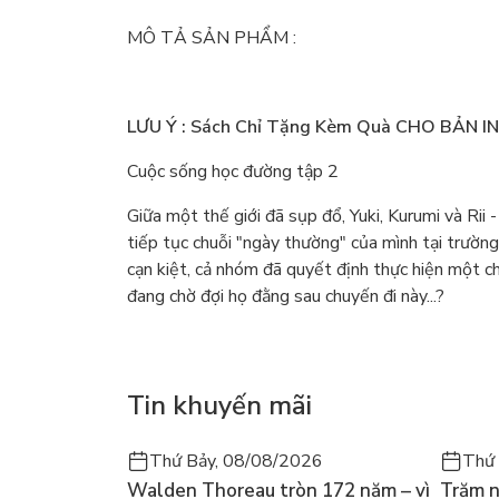
MÔ TẢ SẢN PHẨM :
LƯU Ý : Sách Chỉ Tặng Kèm Quà CHO BẢN I
Cuộc sống học đường tập 2
Giữa một thế giới đã sụp đổ, Yuki, Kurumi và Rii
tiếp tục chuỗi "ngày thường" của mình tại trườn
cạn kiệt, cả nhóm đã quyết định thực hiện một chu
đang chờ đợi họ đằng sau chuyến đi này...?
Tin khuyến mãi
Thứ Bảy, 08/08/2026
Thứ 
Walden Thoreau tròn 172 năm – vì
Trăm n