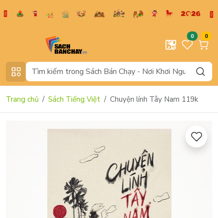
0
0
Trang chủ
Sách Tiếng Việt
Chuyện lính Tây Nam 119k