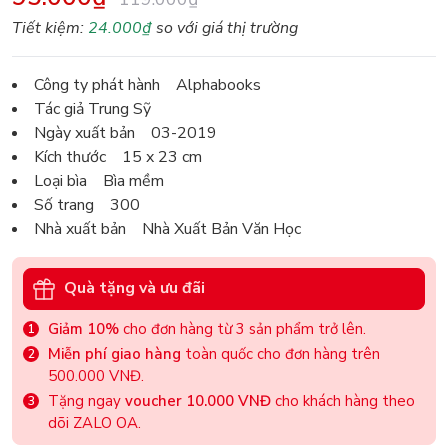
Tiết kiệm:
24.000₫
so với giá thị trường
Công ty phát hành Alphabooks
Tác giả Trung Sỹ
Ngày xuất bản 03-2019
Kích thước 15 x 23 cm
Loại bìa Bìa mềm
Số trang 300
Nhà xuất bản Nhà Xuất Bản Văn Học
Quà tặng và ưu đãi
Giảm 10%
cho đơn hàng từ 3 sản phẩm trở lên.
Miễn phí giao hàng
toàn quốc cho đơn hàng trên
500.000 VNĐ.
Tặng ngay
voucher 10.000 VNĐ
cho khách hàng theo
dõi ZALO OA.