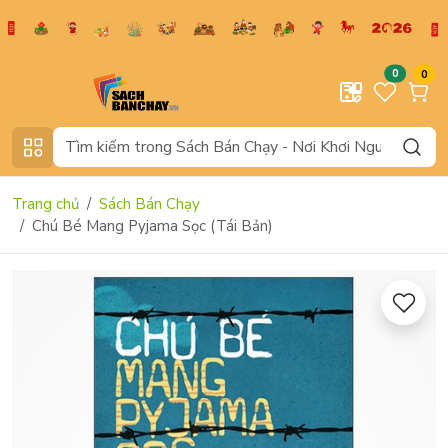
0
0
Trang chủ
Sách Bán Chạy
Chú Bé Mang Pyjama Sọc (Tái Bản)