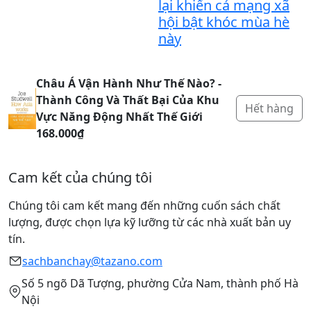
lại khiến cả mạng xã
hội bật khóc mùa hè
này
Châu Á Vận Hành Như Thế Nào? -
Thành Công Và Thất Bại Của Khu
Hết hàng
Vực Năng Động Nhất Thế Giới
168.000₫
Cam kết của chúng tôi
Chúng tôi cam kết mang đến những cuốn sách chất
lượng, được chọn lựa kỹ lưỡng từ các nhà xuất bản uy
tín.
sachbanchay@tazano.com
Số 5 ngõ Dã Tượng, phường Cửa Nam, thành phố Hà
Nội