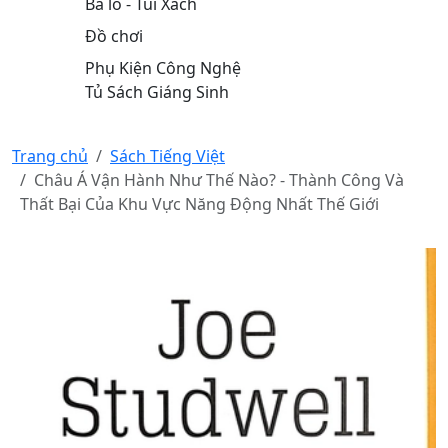
Ba lô - Túi Xách
Đồ chơi
Phụ Kiện Công Nghệ
Tủ Sách Giáng Sinh
Trang chủ
Sách Tiếng Việt
Châu Á Vận Hành Như Thế Nào? - Thành Công Và
Thất Bại Của Khu Vực Năng Động Nhất Thế Giới