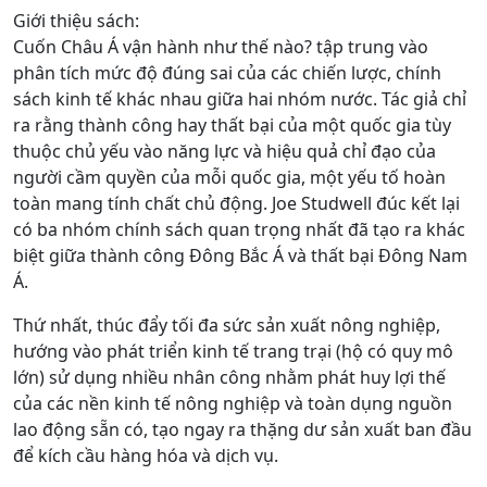
Giới thiệu sách:
Cuốn Châu Á vận hành như thế nào? tập trung vào
phân tích mức độ đúng sai của các chiến lược, chính
sách kinh tế khác nhau giữa hai nhóm nước. Tác giả chỉ
ra rằng thành công hay thất bại của một quốc gia tùy
thuộc chủ yếu vào năng lực và hiệu quả chỉ đạo của
người cầm quyền của mỗi quốc gia, một yếu tố hoàn
toàn mang tính chất chủ động. Joe Studwell đúc kết lại
có ba nhóm chính sách quan trọng nhất đã tạo ra khác
biệt giữa thành công Đông Bắc Á và thất bại Đông Nam
Á.
Thứ nhất, thúc đẩy tối đa sức sản xuất nông nghiệp,
hướng vào phát triển kinh tế trang trại (hộ có quy mô
lớn) sử dụng nhiều nhân công nhằm phát huy lợi thế
của các nền kinh tế nông nghiệp và toàn dụng nguồn
lao động sẵn có, tạo ngay ra thặng dư sản xuất ban đầu
để kích cầu hàng hóa và dịch vụ.