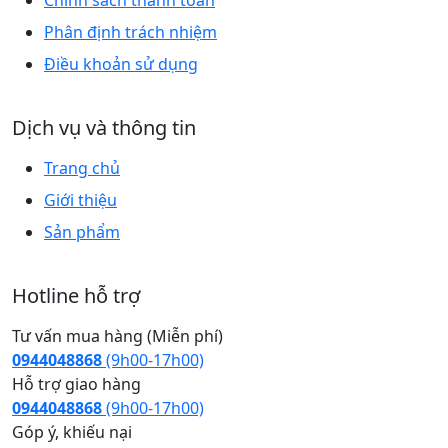
Chính sách thanh toán
Phân định trách nhiệm
Điều khoản sử dụng
Dịch vụ và thông tin
Trang chủ
Giới thiệu
Sản phẩm
Hotline hỗ trợ
Tư vấn mua hàng (Miễn phí)
0944048868
(9h00-17h00)
Hỗ trợ giao hàng
0944048868
(9h00-17h00)
Góp ý, khiếu nại