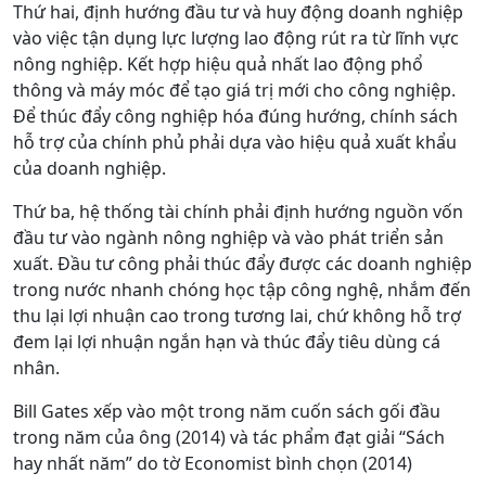
Thứ hai, định hướng đầu tư và huy động doanh nghiệp
vào việc tận dụng lực lượng lao động rút ra từ lĩnh vực
nông nghiệp. Kết hợp hiệu quả nhất lao động phổ
thông và máy móc để tạo giá trị mới cho công nghiệp.
Để thúc đẩy công nghiệp hóa đúng hướng, chính sách
hỗ trợ của chính phủ phải dựa vào hiệu quả xuất khẩu
của doanh nghiệp.
Thứ ba, hệ thống tài chính phải định hướng nguồn vốn
đầu tư vào ngành nông nghiệp và vào phát triển sản
xuất. Đầu tư công phải thúc đẩy được các doanh nghiệp
trong nước nhanh chóng học tập công nghệ, nhắm đến
thu lại lợi nhuận cao trong tương lai, chứ không hỗ trợ
đem lại lợi nhuận ngắn hạn và thúc đẩy tiêu dùng cá
nhân.
Bill Gates xếp vào một trong năm cuốn sách gối đầu
trong năm của ông (2014) và tác phẩm đạt giải “Sách
hay nhất năm” do tờ Economist bình chọn (2014)