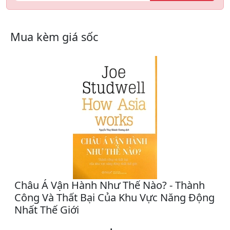
Mua kèm giá sốc
Châu Á Vận Hành Như Thế Nào? - Thành
Công Và Thất Bại Của Khu Vực Năng Động
Nhất Thế Giới