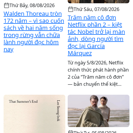
Thứ Bảy, 08/08/2026
Thứ Sáu, 07/08/2026
Walden Thoreau tròn
Trăm năm cô đơn
172 năm – vì sao cuốn
Netflix phần 2 – kiệt
sách về hai năm sống
tác Nobel trở lại màn
trong rừng vẫn chữa
ảnh, dòng người tìm
lành người đọc hôm
đọc lại García
nay
Márquez
Từ ngày 5/8/2026, Netflix
chính thức phát hành phần
2 của “Trăm năm cô đơn”
— bản chuyển thể kiệt...
Thứ Tư, 05/08/2026