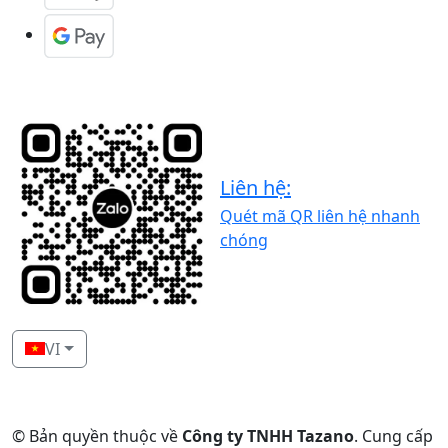
Liên hệ:
Quét mã QR liên hệ nhanh
chóng
VI
© Bản quyền thuộc về
Công ty TNHH Tazano
.
Cung cấp