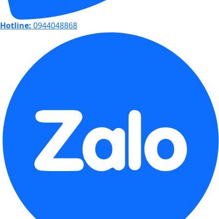
Hotline:
0944048868