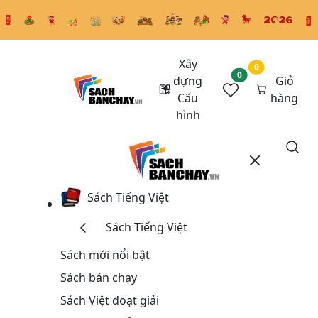
Xây
0
0
dựng
Giỏ
Cấu
hàng
hình
Sách Tiếng Việt
Sách Tiếng Việt
Sách mới nổi bật
Sách bán chạy
Sách Việt đoạt giải