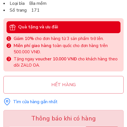
Loại bìa Bìa mềm
Số trang 171
Quà tặng và ưu đãi
Giảm 10%
cho đơn hàng từ 3 sản phẩm trở lên.
Miễn phí giao hàng
toàn quốc cho đơn hàng trên
500.000 VNĐ.
Tặng ngay
voucher 10.000 VNĐ
cho khách hàng theo
dõi ZALO OA.
HẾT HÀNG
Tìm cửa hàng gần nhất
Thông báo khi có hàng