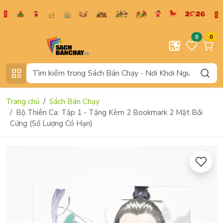
0
0
Trang chủ
Sách Bán Chạy
Bộ Thiên Ca: Tập 1 - Tặng Kèm 2 Bookmark 2 Mặt Bồi
Cứng (Số Lượng Có Hạn)