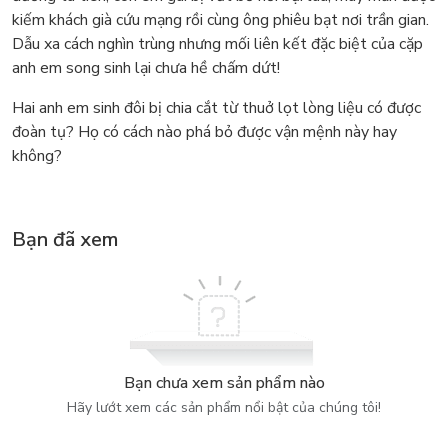
kiếm khách già cứu mạng rồi cùng ông phiêu bạt nơi trần gian.
Dẫu xa cách nghìn trùng nhưng mối liên kết đặc biệt của cặp
anh em song sinh lại chưa hề chấm dứt!
Hai anh em sinh đôi bị chia cắt từ thuở lọt lòng liệu có được
đoàn tụ? Họ có cách nào phá bỏ được vận mệnh này hay
không?
Bạn đã xem
Bạn chưa xem sản phẩm nào
Hãy lướt xem các sản phẩm nổi bật của chúng tôi!