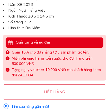
Năm XB 2023
Ngôn Ngữ Tiếng Việt
Kích Thước 20.5 x 14.5 cm
Số trang 232
Hình thức Bìa Mềm
Quà tặng và ưu đãi
Giảm 10%
cho đơn hàng từ 3 sản phẩm trở lên.
Miễn phí giao hàng
toàn quốc cho đơn hàng trên
500.000 VNĐ.
Tặng ngay
voucher 10.000 VNĐ
cho khách hàng theo
dõi ZALO OA.
HẾT HÀNG
Tìm cửa hàng gần nhất