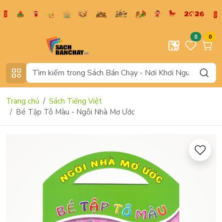
0
0
Trang chủ
Sách Tiếng Việt
Bé Tập Tô Màu - Ngôi Nhà Mơ Ước