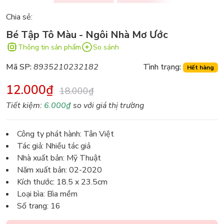
Chia sẻ:
Bé Tập Tô Màu - Ngôi Nhà Mơ Ước
Thông tin sản phẩm
So sánh
Mã SP:
8935210232182
Tình trạng:
Hết hàng
12.000₫
18.000₫
Tiết kiệm:
6.000₫
so với giá thị trường
Công ty phát hành: Tân Việt
Tác giả: Nhiều tác giả
Nhà xuất bản: Mỹ Thuật
Năm xuất bản: 02-2020
Kích thước: 18.5 x 23.5cm
Loại bìa: Bìa mềm
Số trang: 16