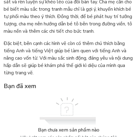
sát và rèn luyện sự khéo léo của đôi bàn tay. Cha mẹ cần cho
bé biết màu sắc trong tranh mẫu chỉ là gợi ý, khuyến khích bé
tự phối màu theo ý thích. Đồng thời, để bé phát huy trí tưởng
tượng, cha mẹ nên hướng dẫn bé tô bên trong đường viền, tô
màu nền và thêm các chi tiết cho bức tranh.
Đặc biệt, bên cạnh các hình vẽ còn có thêm chú thích bằng
tiếng Anh và tiếng Việt giúp bé làm quen với tiếng Anh và
nâng cao vốn từ. Với màu sắc sinh động, đáng yêu và nội dung
hấp dẫn sẽ giúp bé khám phá thế giới kì diệu của mình qua
từng trang vẽ.
Bạn đã xem
Bạn chưa xem sản phẩm nào