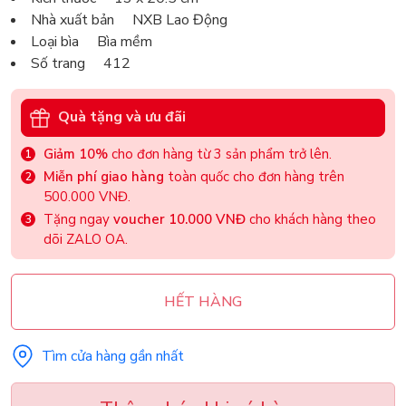
Nhà xuất bản NXB Lao Động
Loại bìa Bìa mềm
Số trang 412
Quà tặng và ưu đãi
Giảm 10%
cho đơn hàng từ 3 sản phẩm trở lên.
Miễn phí giao hàng
toàn quốc cho đơn hàng trên
500.000 VNĐ.
Tặng ngay
voucher 10.000 VNĐ
cho khách hàng theo
dõi ZALO OA.
HẾT HÀNG
Tìm cửa hàng gần nhất