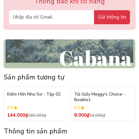
Thông báo khi có hàng
Gửi thông tin
Sản phẩm tương tự
- 20%
- 20%
Kiếm Hồn Như Sơ - Tập 02
Túi Giấy Meggy's Choice -
Booklist
0.0
0.0
144.000₫
8.000₫
180.000₫
10.000₫
Thông tin sản phẩm