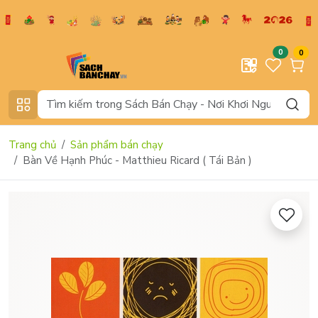
0
0
Trang chủ
Sản phẩm bán chạy
Bàn Về Hạnh Phúc - Matthieu Ricard ( Tái Bản )