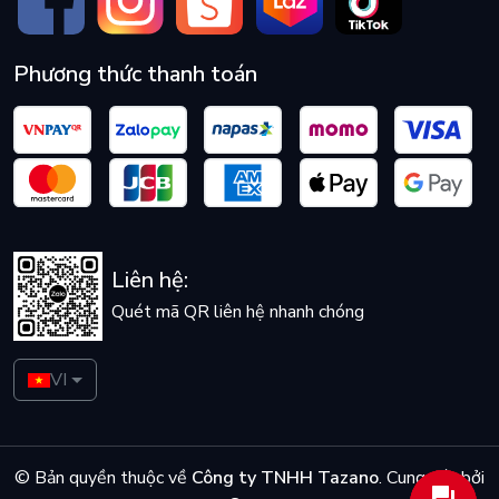
Phương thức thanh toán
Liên hệ:
Quét mã QR liên hệ nhanh chóng
VI
© Bản quyền thuộc về
Công ty TNHH Tazano
.
Cung cấp bởi