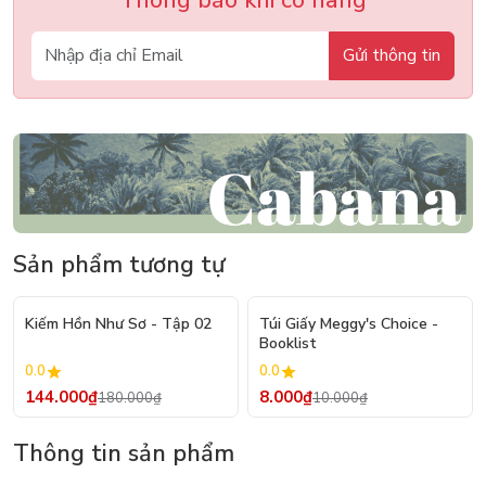
Gửi thông tin
Sản phẩm tương tự
- 20%
- 20%
Kiếm Hồn Như Sơ - Tập 02
Túi Giấy Meggy's Choice -
Booklist
0.0
0.0
144.000₫
8.000₫
180.000₫
10.000₫
Thông tin sản phẩm