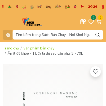
0
0
Trang chủ
Sản phẩm bán chạy
Ăn ít để khỏe - 1 bữa là đủ sao cần phải 3 - 79k