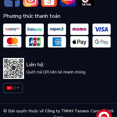
Phương thức thanh toán
Liên hệ:
Quét mã QR liên hệ nhanh chóng
VI
© Bản quyền thuộc về
Công ty TNHH Tazano
.
Cung cấp bởi