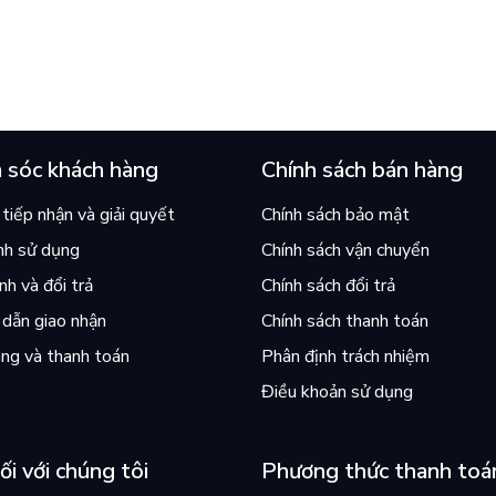
 hỏi “con người có quyền
lại khiến cả mạng xã hội bật
iều thiện?”
mùa hè này
 sóc khách hàng
Chính sách bán hàng
tiếp nhận và giải quyết
Chính sách bảo mật
nh sử dụng
Chính sách vận chuyển
h và đổi trả
Chính sách đổi trả
dẫn giao nhận
Chính sách thanh toán
ng và thanh toán
Phân định trách nhiệm
Điều khoản sử dụng
ối với chúng tôi
Phương thức thanh toá