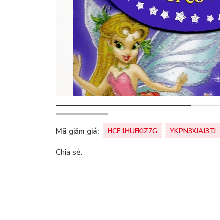
Mã giảm giá:
HCE1HUFKIZ7G
YKPN3XJAJ3TJ
Chia sẻ: