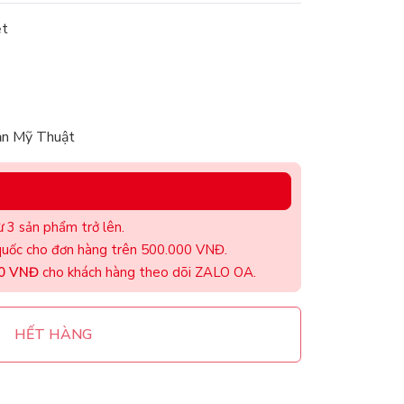
ệt
ản Mỹ Thuật
 3 sản phẩm trở lên.
uốc cho đơn hàng trên 500.000 VNĐ.
00 VNĐ
cho khách hàng theo dõi ZALO OA.
HẾT HÀNG