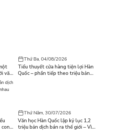
Thứ Ba, 04/08/2026
 một
Tiểu thuyết cửa hàng tiện lợi Hàn
ới văn
Quốc – phần tiếp theo triệu bản
của Kim Ho-yeon ra thế giới
n dịch
 nhau
Thứ Năm, 30/07/2026
iểu
Văn học Hàn Quốc lập kỷ lục 1,2
a con
triệu bản dịch bán ra thế giới – Vì