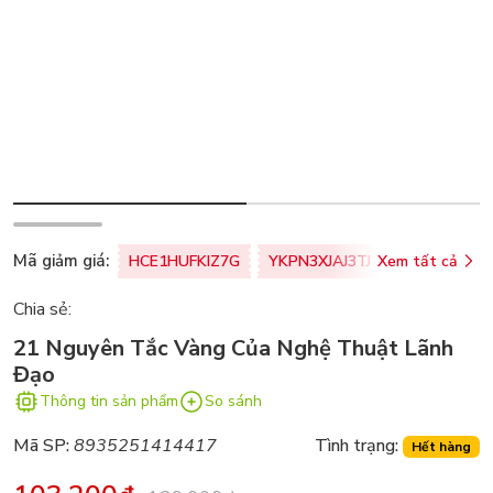
Mã giảm giá:
HCE1HUFKIZ7G
YKPN3XJAJ3TJ
Xem tất cả
77U0FSO8M
Chia sẻ:
21 Nguyên Tắc Vàng Của Nghệ Thuật Lãnh
Đạo
Thông tin sản phẩm
So sánh
Mã SP:
8935251414417
Tình trạng:
Hết hàng