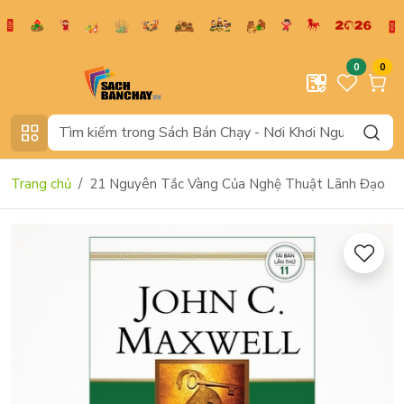
0
0
Trang chủ
21 Nguyên Tắc Vàng Của Nghệ Thuật Lãnh Đạo