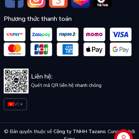
Phương thức thanh toán
Liên hệ:
Quét mã QR liên hệ nhanh chóng
VI
© Bản quyền thuộc về
Công ty TNHH Tazano
.
Cung cấp bởi
Sapo