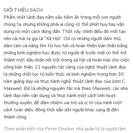
GIỚI THIỆU SÁCH
Phẩm chất lãnh đạo nằm sâu tiềm ẩn trong mỗi con người
chúng ta, nhưng không phải ai cũng có thể phát huy hay vận
dụng nó một cách đúng đắn. Thật vậy, chính điều đó mới tạo
nên cái mà ta gọi là "Xã Hội". Chỉ có những người dám thử,
dám làm và năng tìm tòi học hỏi và hoàn thiện bản thân bằng
những kinh nghiệm học được từ người đi trước mới có thể trở
thành một dấu nhấn nổi trội trong xã hội và hoàn hảo cho cuộc
sống bản thân. 21 nguyên tắc vàng của nghệ thuật lãnh đạo
là những chắt lọc từ kiến thức và kinh nghiệm trong hơn 30
năm giảng dạy và thực hành nghệ thuật lãnh đạo của John C.
Maxwell. Đó là những nguyên tắc mà theo Maxwell, các nhà
lãnh đạo nên vận dụng và thực hành một cách linh hoạt,
thường xuyên, để đảm nhiệm vai trò và vị trí của mình một
cách toàn diện, đồng thời dẫn dắt người khác cùng đi đến
thành công.
Theo phân biệt của Peter Drucker, nhà quản lý là người làm