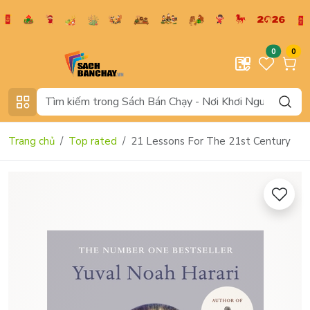
0
0
Trang chủ
Top rated
21 Lessons For The 21st Century