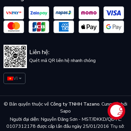
Liên hệ:
Quét mã QR liên hệ nhanh chóng
VI
© Bản quyền thuộc về
Công ty TNHH Tazano
.
Cung cấp bởi
Sapo
Liên hệ
Người đại diện: Nguyễn Đăng Sơn - MST/ĐKKD/QĐTL:
0107312178 được cấp lần đầu ngày 25/01/2016 Trụ sở: