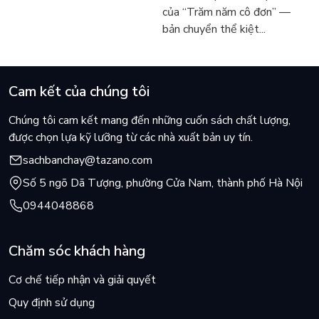
hôm nay
Márquez
của “Trăm năm cô đơn” —
bản chuyển thể kiệt...
Cam kết của chúng tôi
Chúng tôi cam kết mang đến những cuốn sách chất lượng,
được chọn lựa kỹ lưỡng từ các nhà xuất bản uy tín.
sachbanchay@tazano.com
Số 5 ngõ Dã Tượng, phường Cửa Nam, thành phố Hà Nội
0944048868
Chăm sóc khách hàng
Cơ chế tiếp nhận và giải quyết
Quy định sử dụng