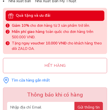
Nhà xuất bản Nhà Xuất Bản Mỹ Thuật
Quà tặng và ưu đãi
Giảm 10%
cho đơn hàng từ 3 sản phẩm trở lên.
Miễn phí giao hàng
toàn quốc cho đơn hàng trên
500.000 VNĐ.
Tặng ngay
voucher 10.000 VNĐ
cho khách hàng theo
dõi ZALO OA.
HẾT HÀNG
Tìm cửa hàng gần nhất
Thông báo khi có hàng
Gửi thông tin