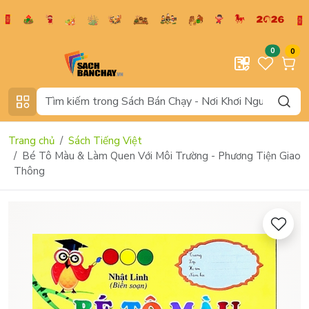
0
0
Trang chủ
Sách Tiếng Việt
Bé Tô Màu & Làm Quen Với Môi Trường - Phương Tiện Giao
Thông