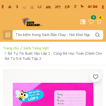
0
0
Trang chủ
Sách Tiếng Việt
Bé Tự Tin Bước Vào Lớp 1 - Cùng Bé Học Toán (Dành Cho
Bé Từ 5-6 Tuổi) Tập 2