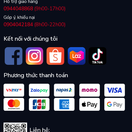
Hỗ trợ giao hàng
0944048868
(9h00-17h00)
Góp ý, khiếu nại
0904042184
(8h00-22h00)
Kết nối với chúng tôi
Phương thức thanh toán
Liên hệ: