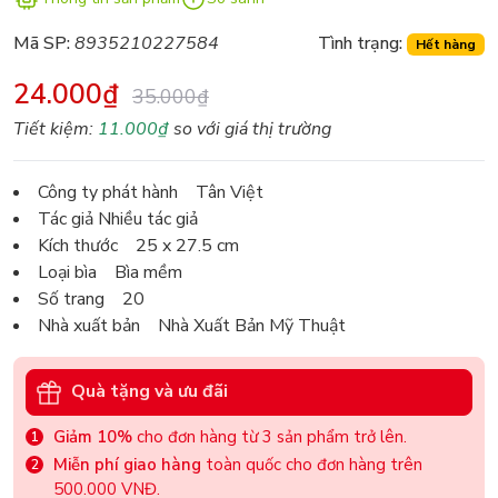
Mã SP:
8935210227584
Tình trạng:
Hết hàng
24.000₫
35.000₫
Tiết kiệm:
11.000₫
so với giá thị trường
Công ty phát hành Tân Việt
Tác giả Nhiều tác giả
Kích thước 25 x 27.5 cm
Loại bìa Bìa mềm
Số trang 20
Nhà xuất bản Nhà Xuất Bản Mỹ Thuật
Quà tặng và ưu đãi
Giảm 10%
cho đơn hàng từ 3 sản phẩm trở lên.
Miễn phí giao hàng
toàn quốc cho đơn hàng trên
500.000 VNĐ.