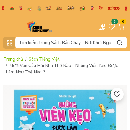
0
0
Trang chủ
Sách Tiếng Việt
Mười Vạn Câu Hỏi Như Thế Nào - Những Viên Kẹo Được
Làm Như Thế Nào ?