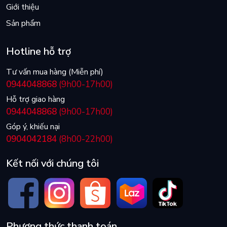
Giới thiệu
Sản phẩm
Hotline hỗ trợ
Tư vấn mua hàng (Miễn phí)
0944048868
(9h00-17h00)
Hỗ trợ giao hàng
0944048868
(9h00-17h00)
Góp ý, khiếu nại
0904042184
(8h00-22h00)
Kết nối với chúng tôi
Phương thức thanh toán