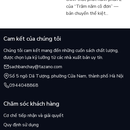
hôm nay
Márquez
của “Trăm năm cô đơn” —
bản chuyển thể kiệt...
Cam kết của chúng tôi
Chúng tôi cam kết mang đến những cuốn sách chất lượng,
được chọn lựa kỹ lưỡng từ các nhà xuất bản uy tín.
sachbanchay@tazano.com
Số 5 ngõ Dã Tượng, phường Cửa Nam, thành phố Hà Nội
0944048868
Chăm sóc khách hàng
Cơ chế tiếp nhận và giải quyết
Quy định sử dụng