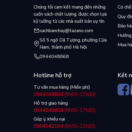
Chúng tôi cam kết mang đến những
Cơ chế 
cuốn sách chất lượng, được chọn lựa
Quy đị
kỹ lưỡng từ các nhà xuất bản uy tín.
Bảo hàn
sachbanchay@tazano.com
Hướng 
Số 5 ngõ Dã Tượng, phường Cửa
Mua hà
Nam, thành phố Hà Nội
0944048868
Hotline hỗ trợ
Kết n
Tư vấn mua hàng (Miễn phí)
0944048868
(9h00-17h00)
Hỗ trợ giao hàng
0944048868
(9h00-17h00)
Góp ý, khiếu nại
0904042184
(8h00-22h00)