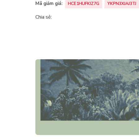
Mã giảm giá:
HCE1HUFKIZ7G
YKPN3XJAJ3TJ
Chia sẻ: