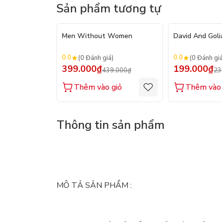
Sản phẩm tương tự
- 9%
Men Without Women
David And Goli
0.0
0.0
(0 Đánh giá)
(0 Đánh gi
399.000₫
199.000₫
439.000₫
23
Thêm vào giỏ
Thêm vào 
Thông tin sản phẩm
MÔ TẢ SẢN PHẨM :