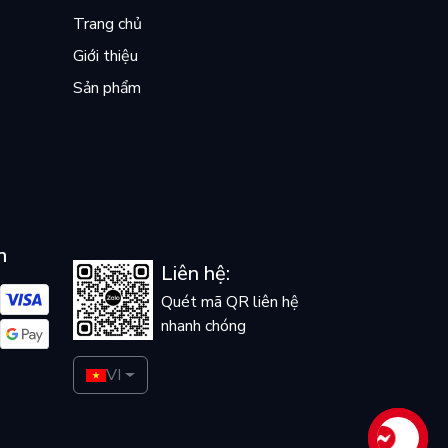
Trang chủ
Giới thiệu
Sản phẩm
n
Liên hệ:
Quét mã QR liên hệ
nhanh chóng
VI
Liên hệ