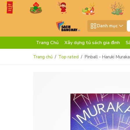
Danh mục
Trang Chủ
Xây dựng tủ sách gia đình
S
Trang chủ
Top rated
Pinball - Haruki Murak