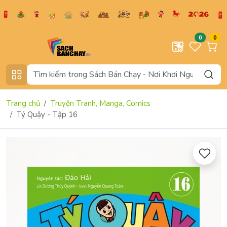
0
0
Trang chủ
Truyện Tranh, Manga, Comics
Tý Quậy - Tập 16