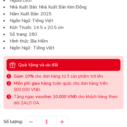
Người Dịch:
Nhà Xuất Bản: Nhà Xuất Bản Kim Đồng
Năm Xuất Bản: 2025
Ngôn Ngữ: Tiếng Việt
Kích Thước: 14.5 x 20.5 cm
Số trang: 180
Hình thức: Bìa Mềm
Ngôn Ngữ : Tiếng Việt
Quà tặng và ưu đãi
Giảm 10%
cho đơn hàng từ 3 sản phẩm trở lên.
Miễn phí giao hàng
toàn quốc cho đơn hàng trên
500.000 VNĐ.
Tặng ngay
voucher 10.000 VNĐ
cho khách hàng theo
dõi ZALO OA.
Số lượng: