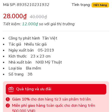
Mã SP:
8935210231932
Tình trạng:
Hết hàng
28.000₫
40.000₫
Tiết kiệm:
12.000₫
so với giá thị trường
Công ty phát hành Tân Việt
Tác giả Nhiều tác giả
Ngày xuất bản 05-2019
Kích thước 23 x 23 cm
Nhà xuất bản NXB Mỹ Thuật
Loại bìa Bìa mềm
Số trang 38
Quà tặng và ưu đãi
Giảm 10%
cho đơn hàng từ 3 sản phẩm trở lên.
Miễn phí giao hàng
toàn quốc cho đơn hàng trên
500.000 VNĐ.