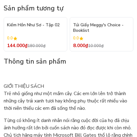
Sản phẩm tương tự
- 20%
- 20%
Kiếm Hồn Như Sơ - Tập 02
Túi Giấy Meggy's Choice -
Booklist
0.0
0.0
144.000₫
8.000₫
180.000₫
10.000₫
Thông tin sản phẩm
GIỚI THIỆU SÁCH
Trẻ nhỏ giống như một mầm cây. Các em lớn lên trở thành
những cây trái xanh tươi hay không phụ thuộc rất nhiều vào
thời niên thiếu các em đã sống thế nào.
Từng có không ít danh nhân nói rằng cuộc đời của họ đã chịu
ảnh hưởng rất lớn bởi cuốn sách nào đó đọc được khi còn nhỏ.
Chủ tịch hãng máy tính Microsoft Bill Gates thổ lộ rằng chính