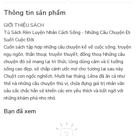
Thông tin sản phẩm
GIỚI THIỆU SÁCH
Tủ Sách Rèn Luyện Nhân Cách Sống - Những Câu Chuyện Đi
Suốt Cuộc Đời
Cuốn sách tập hợp những câu chuyện kể về cuộc sống, truyện
ngụ ngôn, thần thoại, truyền thuyết, đồng thoạ Những câu
chuyện đó sẽ mang lại tri thức, lòng dũng cảm và lí tưởng
sống cao đẹp, sẽ chắp cánh ước mơ cho tương lai sau này.
Chuột con ngốc nghếch, Mười hai tháng, Lêna đã ăn cá như
thế nà những câu chuyện thú vị, chứa đựng giá trị nhân văn
sâu sắc chắc hẳn sẽ khiến các em yêu thích và bất ngờ với
những khám phá nho nhỏ.
Bạn đã xem