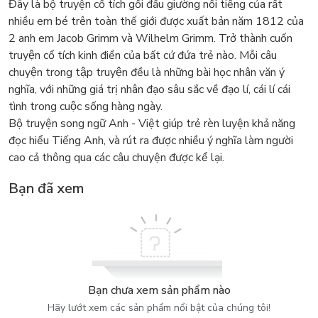
Đây là bộ truyện cổ tích gối đầu giường nổi tiếng của rất
nhiều em bé trên toàn thế giới được xuất bản năm 1812 của
2 anh em Jacob Grimm và Wilhelm Grimm. Trở thành cuốn
truyện cổ tích kinh điển của bất cứ đứa trẻ nào. Mỗi câu
chuyện trong tập truyện đều là những bài học nhân văn ý
nghĩa, với những giá trị nhân đạo sâu sắc về đạo lí, cái lí cái
tình trong cuộc sống hàng ngày.
Bộ truyện song ngữ Anh - Việt giúp trẻ rèn luyện khả năng
đọc hiểu Tiếng Anh, và rút ra được nhiều ý nghĩa làm người
cao cả thông qua các câu chuyện được kể lại.
Bạn đã xem
Bạn chưa xem sản phẩm nào
Hãy lướt xem các sản phẩm nổi bật của chúng tôi!