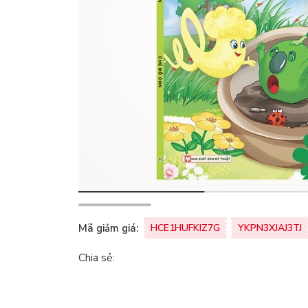
Mã giảm giá:
HCE1HUFKIZ7G
YKPN3XJAJ3TJ
Chia sẻ: