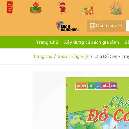
Danh mục
Trang Chủ
Xây dựng tủ sách gia đình
S
Trang chủ
Sách Tiếng Việt
Chú Đỗ Con - Tr