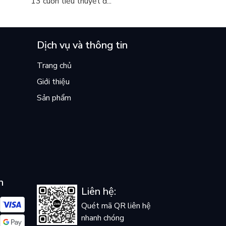
13 cuốn tiểu thuyết đ...
Dịch vụ và thông tin
Trang chủ
Giới thiệu
Sản phẩm
n
Liên hệ:
Quét mã QR liên hệ
nhanh chóng