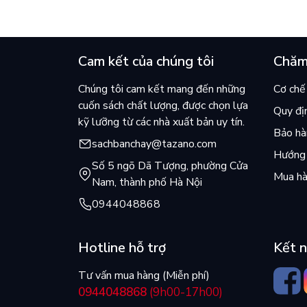
Cam kết của chúng tôi
Chăm
Chúng tôi cam kết mang đến những
Cơ chế 
cuốn sách chất lượng, được chọn lựa
Quy đị
kỹ lưỡng từ các nhà xuất bản uy tín.
Bảo hàn
sachbanchay@tazano.com
Hướng 
Số 5 ngõ Dã Tượng, phường Cửa
Mua hà
Nam, thành phố Hà Nội
0944048868
Hotline hỗ trợ
Kết n
Tư vấn mua hàng (Miễn phí)
0944048868
(9h00-17h00)