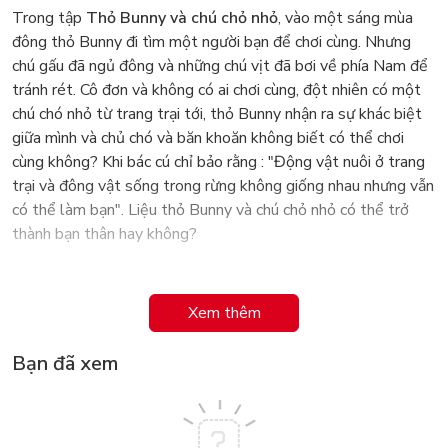
Trong tập
Thỏ Bunny và chú chỏ nhỏ
, vào một sáng mùa
đông thỏ Bunny đi tìm một người bạn để chơi cùng. Nhưng
chú gấu đã ngủ đông và những chú vịt đã bơi về phía Nam để
tránh rét. Cô đơn và không có ai chơi cùng, đột nhiên có một
chú chó nhỏ từ trang trại tới, thỏ Bunny nhận ra sự khác biệt
giữa mình và chủ chó và băn khoăn không biết có thể chơi
cùng không? Khi bác cú chỉ bảo rằng : "Động vật nuôi ở trang
trại và đông vật sống trong rừng không giống nhau nhưng vẫn
có thể làm bạn". Liệu thỏ Bunny và chú chỏ nhỏ có thể trở
thành bạn thân hay không?
Xem thêm
Bạn đã xem