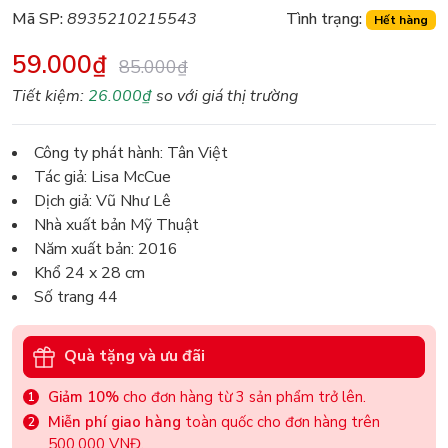
Mã SP:
8935210215543
Tình trạng:
Hết hàng
59.000₫
85.000₫
Tiết kiệm:
26.000₫
so với giá thị trường
Công ty phát hành: Tân Việt
Tác giả: Lisa McCue
Dịch giả: Vũ Như Lê
Nhà xuất bản Mỹ Thuật
Năm xuất bản: 2016
Khổ 24 x 28 cm
Số trang 44
Quà tặng và ưu đãi
Giảm 10%
cho đơn hàng từ 3 sản phẩm trở lên.
Miễn phí giao hàng
toàn quốc cho đơn hàng trên
500.000 VNĐ.