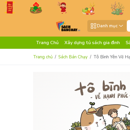
Danh mục
Trang Chủ
Xây dựng tủ sách gia đình
S
Trang chủ
Sách Bán Chạy
Tô Bình Yên Vẽ Hạ