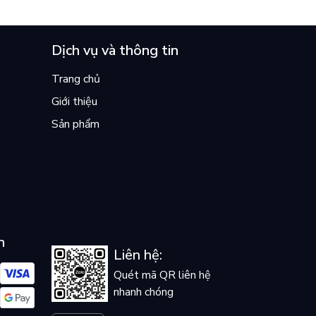
ền
lại khiến cả mạng xã hội bật khóc
mùa hè này
Dịch vụ và thông tin
Trang chủ
Giới thiệu
Sản phẩm
n
Liên hệ:
Quét mã QR liên hệ
nhanh chóng