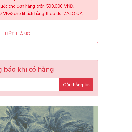
uốc cho đơn hàng trên 500.000 VNĐ.
00 VNĐ
cho khách hàng theo dõi ZALO OA.
HẾT HÀNG
 báo khi có hàng
Gửi thông tin