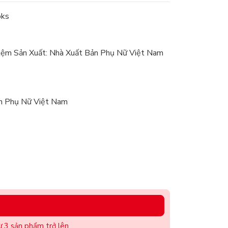
oks
iệm Sản Xuất: Nhà Xuất Bản Phụ Nữ Việt Nam
ản Phụ Nữ Việt Nam
 3 sản phẩm trở lên.