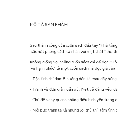
MÔ TẢ SẢN PHẨM :
Sau thành công của cuốn sách đầu tay “Phải lòng 
sắc nét phong cách cá nhân với một chút “thơ thẩ
Không giống với những cuốn sách chỉ để đọc, “Tô
vẽ hạnh phúc” là một cuốn sách mà độc giả vừa t
- Tận tình chỉ dẫn: 8 hướng dẫn tô màu đầy hứng
- Tranh vẽ đơn giản, gần gũi. Nét vẽ đáng yêu, 
- Chủ đề xoay quanh những điều bình yên trong c
- Mỗi bức tranh lại là những lời thủ thỉ, tâm tì