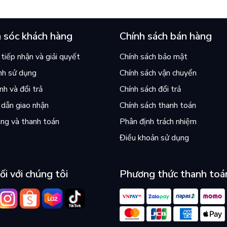
án chạy nhất thế giới?
và câu hỏi “con người có quy
chọn điều thiện?”
 sóc khách hàng
Chính sách bán hàng
tiếp nhận và giải quyết
Chính sách bảo mật
nh sử dụng
Chính sách vận chuyển
h và đổi trả
Chính sách đổi trả
dẫn giao nhận
Chính sách thanh toán
ng và thanh toán
Phân định trách nhiệm
Điều khoản sử dụng
ối với chúng tôi
Phương thức thanh toá