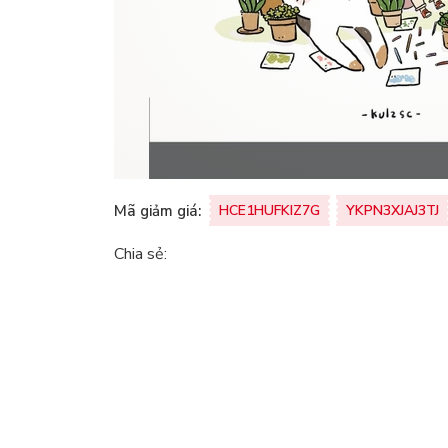
Mã giảm giá:
HCE1HUFKIZ7G
YKPN3XJAJ3TJ
Chia sẻ: