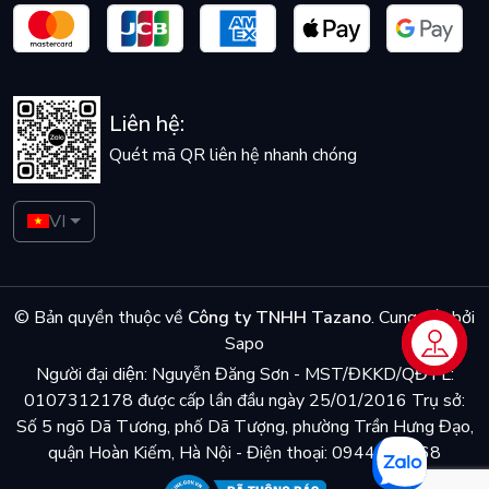
Liên hệ:
Quét mã QR liên hệ nhanh chóng
VI
© Bản quyền thuộc về
Công ty TNHH Tazano
.
Cung cấp bởi
Sapo
Liên hệ
Người đại diện: Nguyễn Đăng Sơn - MST/ĐKKD/QĐTL:
0107312178 được cấp lần đầu ngày 25/01/2016 Trụ sở:
Số 5 ngõ Dã Tương, phố Dã Tượng, phường Trần Hưng Đạo,
quận Hoàn Kiếm, Hà Nội - Điện thoại: 0944048868