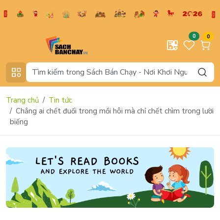
0
0
Trang chủ
Tin tức
Chẳng ai chết đuối trong mồi hôi mà chỉ chết chìm trong lười
biếng