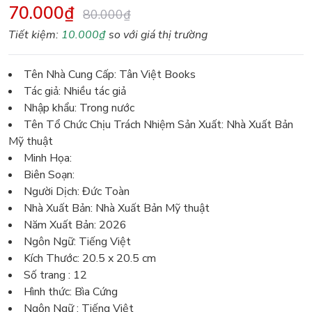
70.000₫
80.000₫
Tiết kiệm:
10.000₫
so với giá thị trường
Tên Nhà Cung Cấp: Tân Việt Books
Tác giả: Nhiều tác giả
Nhập khẩu: Trong nước
Tên Tổ Chức Chịu Trách Nhiệm Sản Xuất: Nhà Xuất Bản
Mỹ thuật
Minh Họa:
Biên Soạn:
Người Dịch: Đức Toàn
Nhà Xuất Bản: Nhà Xuất Bản Mỹ thuật
Năm Xuất Bản: 2026
Ngôn Ngữ: Tiếng Việt
Kích Thước: 20.5 x 20.5 cm
Số trang : 12
Hình thức: Bìa Cứng
Ngôn Ngữ : Tiếng Việt