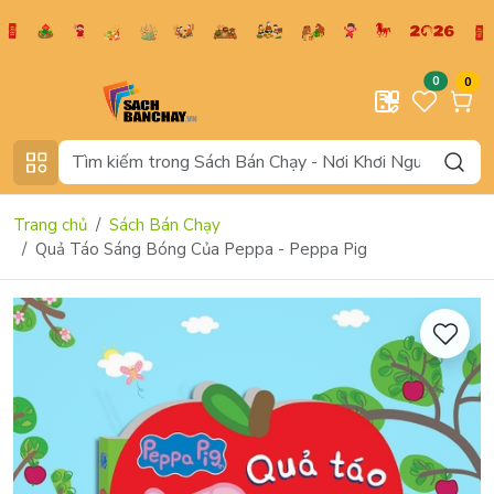
0
0
Trang chủ
Sách Bán Chạy
Quả Táo Sáng Bóng Của Peppa - Peppa Pig