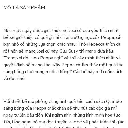
MÔ TẢ SẢN PHẨM :
Nếu một ngày được giới thiệu về loại củ quả yêu thích nhất,
bé sẽ giới thiệu củ quả gì nhỉ? Tại trường học của Peppa, các
bạn nhỏ có những lựa chọn khác nhau: Thỏ Rebecca thích cà
rốt nên sẽ mang loại củ này, Cừu Suzy thì mang dưa hấu.
Trong khi đó, Heo Peppa nghĩ về trái cây mình thích nhất và
quyết định sẽ mang táo. Vậy Peppa có tìm thấy một quả táo
sáng bóng như mong muốn không? Các bé hãy mở cuốn sách
và đọc nhé!
Với thiết kế mô phỏng đúng hình quả táo, cuốn sách Quả táo
sáng bóng của Peppa chắc chắn sẽ thu hút các độc giả nhí
ngay từ lần đầu tiên. Khi ngắm nhìn những hình minh họa tươi
tắn, lắng nghe bố mẹ đọc truyện, các bé sẽ phát triển thị giác