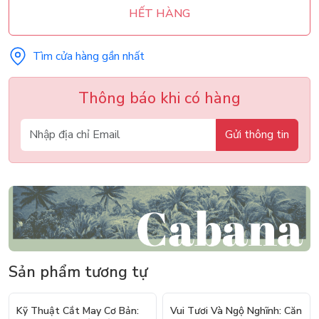
HẾT HÀNG
Tìm cửa hàng gần nhất
Thông báo khi có hàng
Gửi thông tin
Sản phẩm tương tự
- 10%
Kỹ Thuật Cắt May Cơ Bản:
Vui Tươi Và Ngộ Nghĩnh: Căn