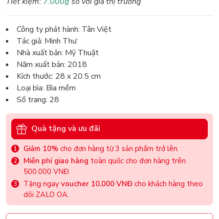
Tiết kiệm:
7.000₫
so với giá thị trường
Công ty phát hành: Tân Việt
Tác giả: Minh Thư
Nhà xuất bản: Mỹ Thuật
Năm xuất bản: 2018
Kích thước: 28 x 20.5 cm
Loại bìa: Bìa mềm
Số trang: 28
Quà tặng và ưu đãi
Giảm 10%
cho đơn hàng từ 3 sản phẩm trở lên.
Miễn phí giao hàng
toàn quốc cho đơn hàng trên
500.000 VNĐ.
Tặng ngay
voucher 10.000 VNĐ
cho khách hàng theo
dõi ZALO OA.