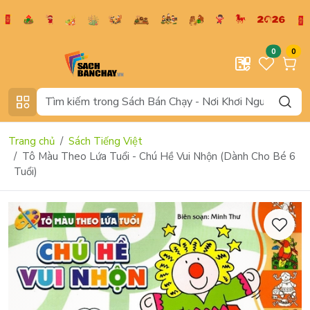
0
0
Trang chủ
Sách Tiếng Việt
Tô Màu Theo Lứa Tuổi - Chú Hề Vui Nhộn (Dành Cho Bé 6
Tuổi)