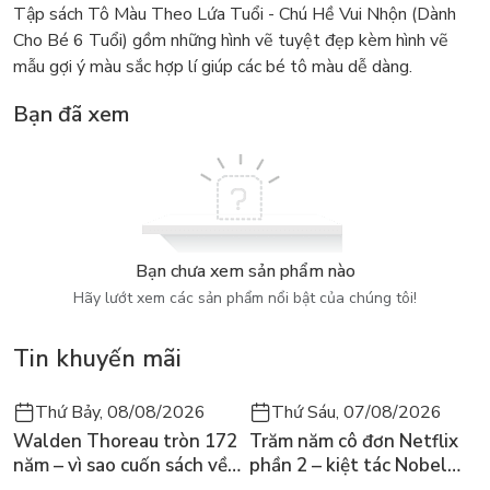
Tập sách Tô Màu Theo Lứa Tuổi - Chú Hề Vui Nhộn (Dành
Cho Bé 6 Tuổi) gồm những hình vẽ tuyệt đẹp kèm hình vẽ
mẫu gợi ý màu sắc hợp lí giúp các bé tô màu dễ dàng.
Bạn đã xem
Bạn chưa xem sản phẩm nào
Hãy lướt xem các sản phẩm nổi bật của chúng tôi!
Tin khuyến mãi
Thứ Bảy, 08/08/2026
Thứ Sáu, 07/08/2026
Walden Thoreau tròn 172
Trăm năm cô đơn Netflix
năm – vì sao cuốn sách về
phần 2 – kiệt tác Nobel
hai năm sống trong rừng
trở lại màn ảnh, dòng