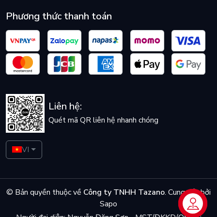
Phương thức thanh toán
Liên hệ:
Quét mã QR liên hệ nhanh chóng
VI
© Bản quyền thuộc về
Công ty TNHH Tazano
.
Cung cấp bởi
Sapo
Liên hệ