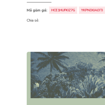
Mã giảm giá:
HCE1HUFKIZ7G
YKPN3XJAJ3TJ
Chia sẻ: