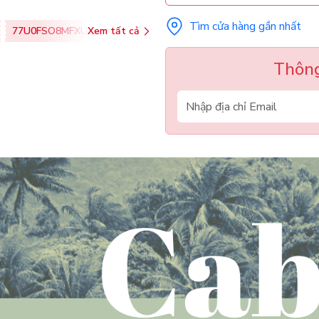
Tìm cửa hàng gần nhất
77U0FSO8MFXU
Xem tất cả
Thông