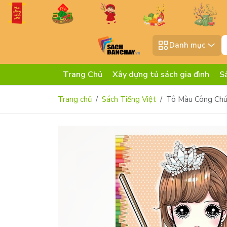
Danh mục
Trang Chủ
Xây dựng tủ sách gia đình
S
Trang chủ
Sách Tiếng Việt
Tô Màu Công Chú