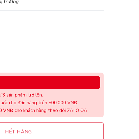
hị trường
t
 3 sản phẩm trở lên.
uốc cho đơn hàng trên 500.000 VNĐ.
00 VNĐ
cho khách hàng theo dõi ZALO OA.
HẾT HÀNG