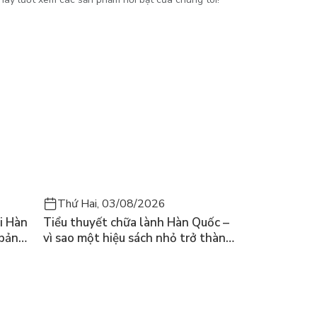
Thứ Hai, 03/08/2026
i Hàn
Tiểu thuyết chữa lành Hàn Quốc –
 bản
vì sao một hiệu sách nhỏ trở thành
cuốn bán chạy nhất thế giới?