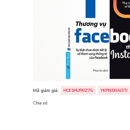
Mã giảm giá:
HCE1HUFKIZ7G
YKPN3XJAJ3TJ
Chia sẻ: