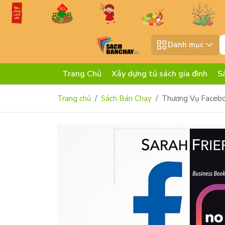
Danh mục
Trang Chủ
Xây dựng tủ sách gia đình
S
Trang chủ
Sách Bán Chạy
Thương Vụ Faceb