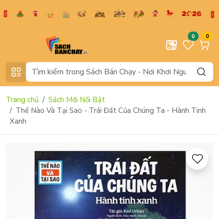
0
0
Trang chủ
Sách Mới Nổi Bật
Thế Nào Và Tại Sao - Trái Đất Của Chúng Ta - Hành Tinh
Xanh