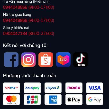
Tư vấn mua hàng (Miễn phí)
0944048868
(9h00-17h00)
Hỗ trợ giao hàng
0944048868
(9h00-17h00)
Góp ý, khiếu nại
0904042184
(8h00-22h00)
Kết nối với chúng tôi
Phương thức thanh toán