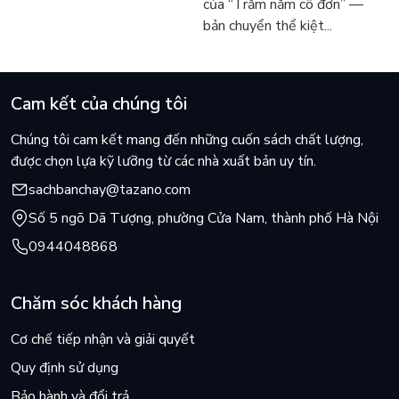
của “Trăm năm cô đơn” —
bản chuyển thể kiệt...
Cam kết của chúng tôi
Chúng tôi cam kết mang đến những cuốn sách chất lượng,
được chọn lựa kỹ lưỡng từ các nhà xuất bản uy tín.
sachbanchay@tazano.com
Số 5 ngõ Dã Tượng, phường Cửa Nam, thành phố Hà Nội
0944048868
Chăm sóc khách hàng
Cơ chế tiếp nhận và giải quyết
Quy định sử dụng
Bảo hành và đổi trả