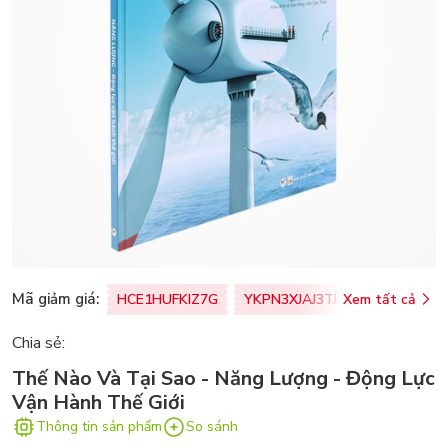
Mã giảm giá:
HCE1HUFKIZ7G
YKPN3XJAJ3TJ
Xem tất cả
77U0FSO8M
Chia sẻ:
Thế Nào Và Tại Sao - Năng Lượng - Động Lực
Vận Hành Thế Giới
Thông tin sản phẩm
So sánh