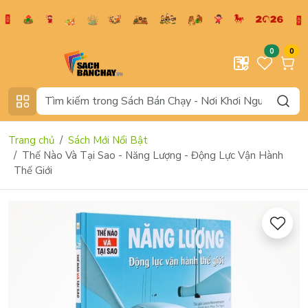
0
0
Trang chủ
Sách Mới Nổi Bật
Thế Nào Và Tại Sao - Năng Lượng - Động Lực Vận Hành
Thế Giới