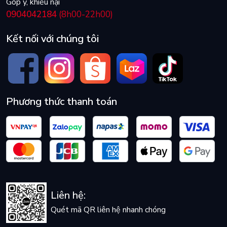
Góp ý, khiếu nại
0904042184
(8h00-22h00)
Kết nối với chúng tôi
Phương thức thanh toán
Liên hệ:
Quét mã QR liên hệ nhanh chóng