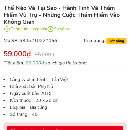
Thế Nào Và Tại Sao - Hành Tinh Và Thám
Hiểm Vũ Trụ - Những Cuộc Thám Hiểm Vào
Không Gian
Thông tin sản phẩm
So sánh
Mã SP:
8935210221056
Tình trạng:
Hết hàng
59.000₫
85.000₫
Tiết kiệm:
26.000₫
so với giá thị trường
Công ty phát hành Tân Việt
Nhà xuất bản Phụ Nữ
Ngày xuất bản 2019
Kích thước 23 x 28 cm
Loại bìa Bìa cứng
Số trang 48