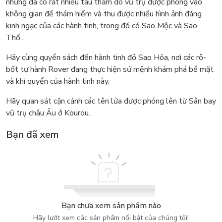
nhưng đã có rất nhiều tàu thăm dò vũ trụ được phóng vào
không gian để thám hiểm và thu được nhiều hình ảnh đáng
kinh ngạc của các hành tinh, trong đó có Sao Mộc và Sao
Thổ...
Hãy cùng quyển sách đến hành tinh đỏ Sao Hỏa, nơi các rô-
bốt tự hành Rover đang thực hiện sứ mệnh khám phá bề mặt
và khí quyển của hành tinh này.
Hãy quan sát cận cảnh các tên lửa được phóng lên từ Sân bay
vũ trụ châu Âu ở Kourou.
Bạn đã xem
Bạn chưa xem sản phẩm nào
Hãy lướt xem các sản phẩm nổi bật của chúng tôi!