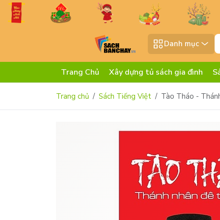
Danh mục
Trang Chủ
Xây dựng tủ sách gia đình
S
Trang chủ
Sách Tiếng Việt
Tào Tháo - Thánh