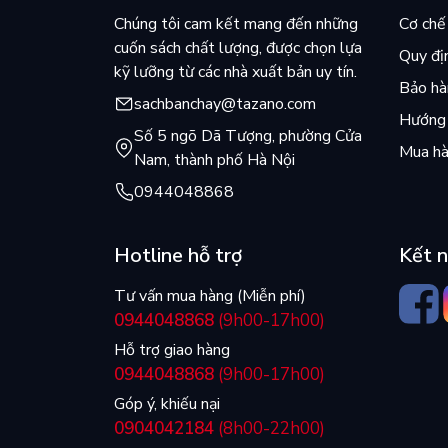
Chúng tôi cam kết mang đến những
Cơ chế 
cuốn sách chất lượng, được chọn lựa
Quy đị
kỹ lưỡng từ các nhà xuất bản uy tín.
Bảo hàn
sachbanchay@tazano.com
Hướng 
Số 5 ngõ Dã Tượng, phường Cửa
Mua hà
Nam, thành phố Hà Nội
0944048868
Hotline hỗ trợ
Kết n
Tư vấn mua hàng (Miễn phí)
0944048868
(9h00-17h00)
Hỗ trợ giao hàng
0944048868
(9h00-17h00)
Góp ý, khiếu nại
0904042184
(8h00-22h00)