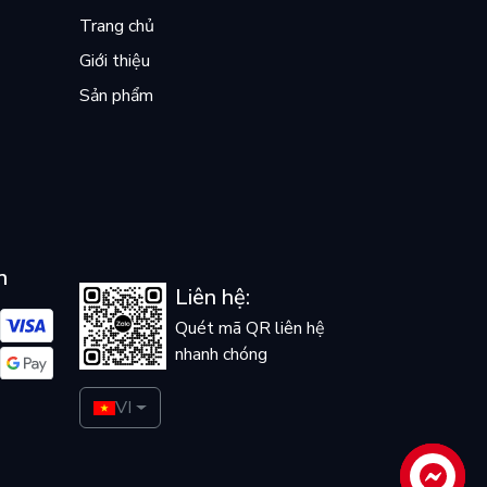
Trang chủ
Giới thiệu
Sản phẩm
n
Liên hệ:
Quét mã QR liên hệ
nhanh chóng
VI
Liên hệ