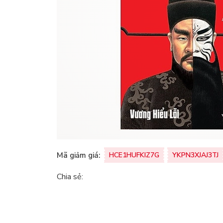
Mã giảm giá:
HCE1HUFKIZ7G
YKPN3XJAJ3TJ
Chia sẻ: