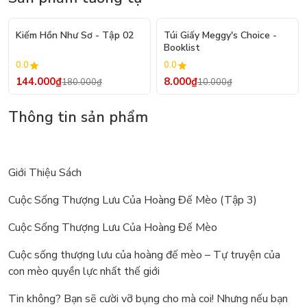
- 20%
- 20%
Kiếm Hồn Như Sơ - Tập 02
Túi Giấy Meggy's Choice -
Booklist
0.0
0.0
144.000₫
8.000₫
180.000₫
10.000₫
Thông tin sản phẩm
Giới Thiệu Sách
Cuộc Sống Thượng Lưu Của Hoàng Đế Mèo (Tập 3)
Cuộc Sống Thượng Lưu Của Hoàng Đế Mèo
Cuộc sống thượng lưu của hoàng đế mèo – Tự truyện của
con mèo quyền lực nhất thế giới
Tin không? Bạn sẽ cười vỡ bụng cho mà coi! Nhưng nếu bạn