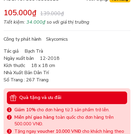
105.000₫
139.000₫
Tiết kiệm:
34.000₫
so với giá thị trường
Công ty phát hành Skycomics
Tác giả Bạch Trà
Ngày xuất bản 12-2018
Kích thước 18 x 18 cm
Nhà Xuất Bản Dân Trí
Số Trang : 267 Trang
Quà tặng và ưu đãi
Giảm 10%
cho đơn hàng từ 3 sản phẩm trở lên.
Miễn phí giao hàng
toàn quốc cho đơn hàng trên
500.000 VNĐ.
Tặng ngay
voucher 10.000 VNĐ
cho khách hàng theo