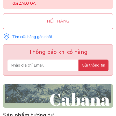
dõi ZALO OA.
HẾT HÀNG
Tìm cửa hàng gần nhất
Thông báo khi có hàng
Gửi thông tin
Sản phẩm tương tự