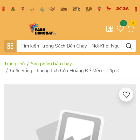
0
0
Trang chủ
Sản phẩm bán chạy
Cuộc Sống Thượng Lưu Của Hoàng Đế Mèo - Tập 3