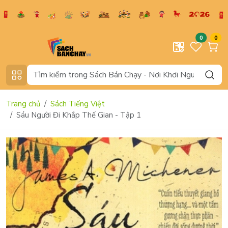
0
0
Trang chủ
Sách Tiếng Việt
Sáu Người Đi Khắp Thế Gian - Tập 1