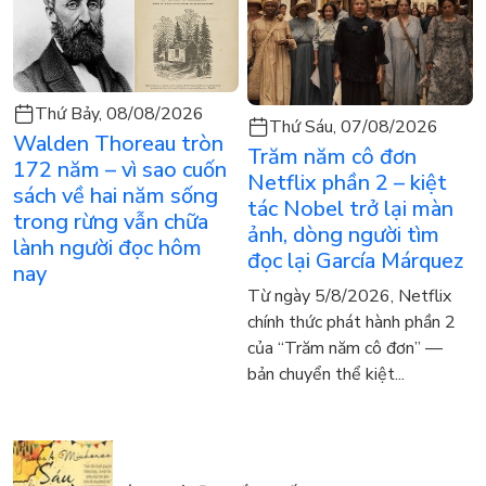
Thứ Bảy, 08/08/2026
Thứ Sáu, 07/08/2026
Walden Thoreau tròn
Trăm năm cô đơn
172 năm – vì sao cuốn
Netflix phần 2 – kiệt
sách về hai năm sống
tác Nobel trở lại màn
trong rừng vẫn chữa
ảnh, dòng người tìm
lành người đọc hôm
đọc lại García Márquez
nay
Từ ngày 5/8/2026, Netflix
chính thức phát hành phần 2
của “Trăm năm cô đơn” —
bản chuyển thể kiệt...