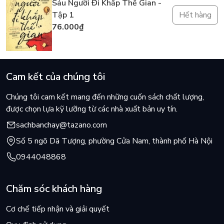
Sáu Người Đi Khắp Thế Gian -
Tập 1
Hết hàng
76.000₫
Cam kết của chúng tôi
Chúng tôi cam kết mang đến những cuốn sách chất lượng,
được chọn lựa kỹ lưỡng từ các nhà xuất bản uy tín.
sachbanchay@tazano.com
Số 5 ngõ Dã Tượng, phường Cửa Nam, thành phố Hà Nội
0944048868
Chăm sóc khách hàng
Cơ chế tiếp nhận và giải quyết