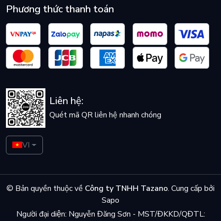
Phương thức thanh toán
Liên hệ:
Quét mã QR liên hệ nhanh chóng
VI
© Bản quyền thuộc về
Công ty TNHH Tazano
.
Cung cấp bởi
Sapo
Người đại diện: Nguyễn Đăng Sơn - MST/ĐKKD/QĐTL: