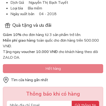
Dịch Giả Nguyễn Thị Bạch Tuyết
Loại bìa Bìa mềm
Ngày xuất bản 04 - 2018
Quà tặng và ưu đãi
Giảm 10%
cho đơn hàng từ 3 sản phẩm trở lên.
Miễn phí giao hàng
toàn quốc cho đơn hàng trên 500.000
VNĐ.
Tặng ngay
voucher 10.000 VNĐ
cho khách hàng theo dõi
ZALO OA.
Hết hàng
Tìm cửa hàng gần nhất
Thông báo khi có hàng
Gửi thông tin