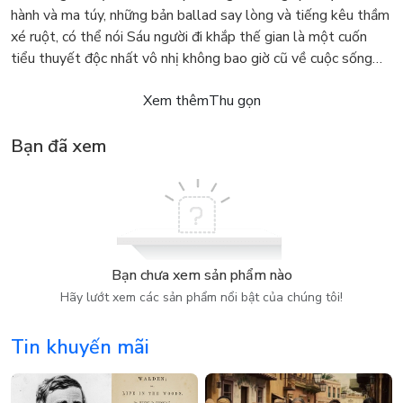
hành và ma túy, những bản ballad say lòng và tiếng kêu thầm
xé ruột, có thể nói Sáu người đi khắp thế gian là một cuốn
tiểu thuyết độc nhất vô nhị không bao giờ cũ về cuộc sống…
Xem thêm
Thu gọn
Bạn đã xem
Bạn chưa xem sản phẩm nào
Hãy lướt xem các sản phẩm nổi bật của chúng tôi!
Tin khuyến mãi