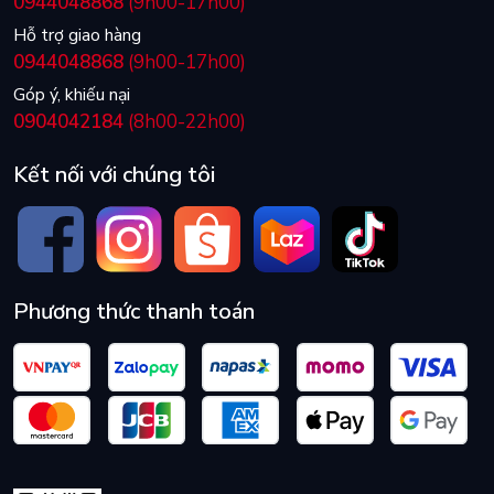
0944048868
(9h00-17h00)
Hỗ trợ giao hàng
0944048868
(9h00-17h00)
Góp ý, khiếu nại
0904042184
(8h00-22h00)
Kết nối với chúng tôi
Phương thức thanh toán