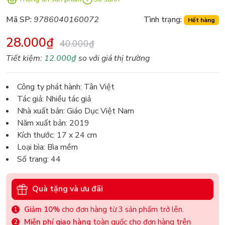
Mã SP:
9786040160072
Tình trạng:
Hết hàng
28.000₫
40.000₫
Tiết kiệm:
12.000₫
so với giá thị trường
Công ty phát hành: Tân Việt
Tác giả: Nhiều tác giả
Nhà xuất bản: Giáo Dục Việt Nam
Năm xuất bản: 2019
Kích thước: 17 x 24 cm
Loại bìa: Bìa mềm
Số trang: 44
Quà tặng và ưu đãi
Giảm 10%
cho đơn hàng từ 3 sản phẩm trở lên.
Miễn phí giao hàng
toàn quốc cho đơn hàng trên