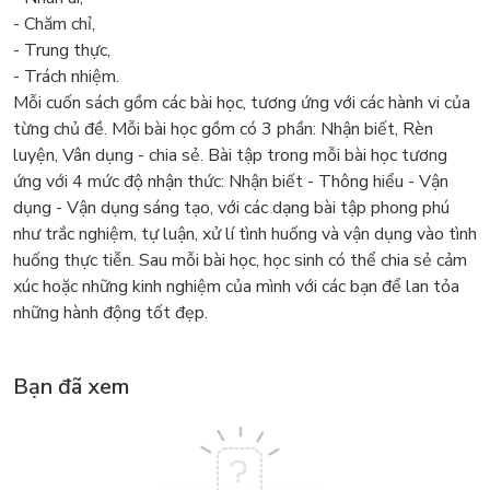
- Chăm chỉ,
- Trung thực,
- Trách nhiệm.
Mỗi cuốn sách gồm các bài học, tương ứng với các hành vi của
từng chủ đề. Mỗi bài học gồm có 3 phần: Nhận biết, Rèn
luyện, Vân dụng - chia sẻ. Bài tập trong mỗi bài học tương
ứng với 4 mức độ nhận thức: Nhận biết - Thông hiểu - Vận
dụng - Vận dụng sáng tạo, với các dạng bài tập phong phú
như trắc nghiệm, tự luận, xử lí tình huống và vận dụng vào tình
huống thực tiễn. Sau mỗi bài học, học sinh có thể chia sẻ cảm
xúc hoặc những kinh nghiệm của mình với các bạn để lan tỏa
những hành động tốt đẹp.
Bạn đã xem