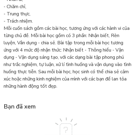
- Chăm chỉ,
- Trung thực,
- Trách nhiệm.
Mỗi cuốn sách gồm các bài học, tương ứng với các hành vi của
từng chủ đề. Mỗi bài học gồm có 3 phần: Nhận biết, Rèn
luyện, Vân dụng - chia sẻ. Bài tập trong mỗi bài học tương
ứng với 4 mức độ nhận thức: Nhận biết - Thông hiểu - Vận
dụng - Vận dụng sáng tạo, với các dạng bài tập phong phú
như trắc nghiệm, tự luận, xử lí tình huống và vận dụng vào tình
huống thực tiễn. Sau mỗi bài học, học sinh có thể chia sẻ cảm
xúc hoặc những kinh nghiệm của mình với các bạn để lan tỏa
những hành động tốt đẹp.
Bạn đã xem