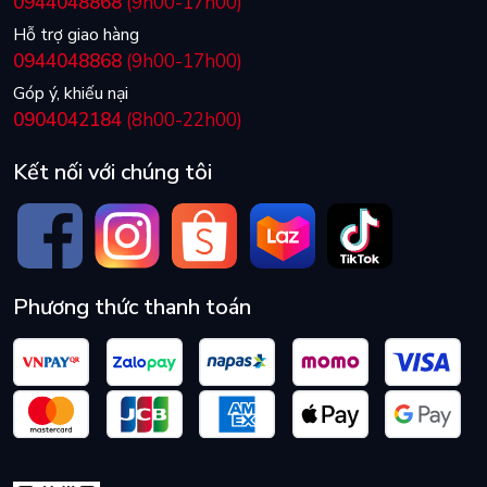
0944048868
(9h00-17h00)
Hỗ trợ giao hàng
0944048868
(9h00-17h00)
Góp ý, khiếu nại
0904042184
(8h00-22h00)
Kết nối với chúng tôi
Phương thức thanh toán