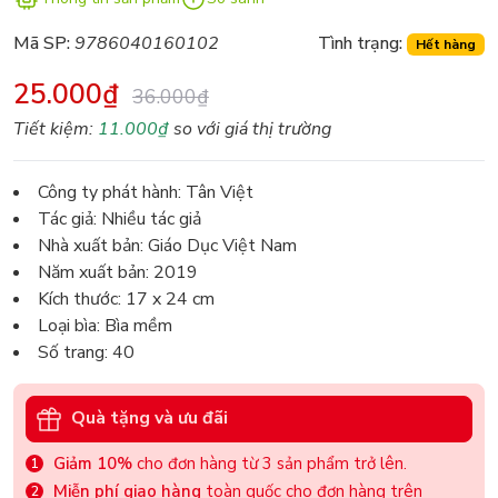
Mã SP:
9786040160102
Tình trạng:
Hết hàng
25.000₫
36.000₫
Tiết kiệm:
11.000₫
so với giá thị trường
Công ty phát hành: Tân Việt
Tác giả: Nhiều tác giả
Nhà xuất bản: Giáo Dục Việt Nam
Năm xuất bản: 2019
Kích thước: 17 x 24 cm
Loại bìa: Bìa mềm
Số trang: 40
Quà tặng và ưu đãi
Giảm 10%
cho đơn hàng từ 3 sản phẩm trở lên.
Miễn phí giao hàng
toàn quốc cho đơn hàng trên