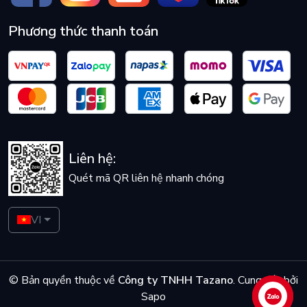
Phương thức thanh toán
Liên hệ:
Quét mã QR liên hệ nhanh chóng
VI
© Bản quyền thuộc về
Công ty TNHH Tazano
.
Cung cấp bởi
Sapo
Liên hệ