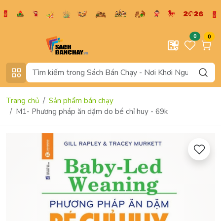
0
0
Trang chủ
Sản phẩm bán chạy
M1- Phương pháp ăn dặm do bé chỉ huy - 69k