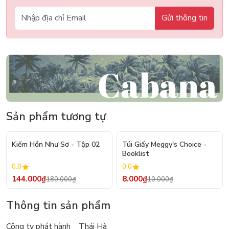
Gửi thông tin
Sản phẩm tương tự
- 20%
- 20%
Kiếm Hồn Như Sơ - Tập 02
Túi Giấy Meggy's Choice -
Booklist
0.0
0.0
144.000₫
8.000₫
180.000₫
10.000₫
Thông tin sản phẩm
Công ty phát hành Thái Hà