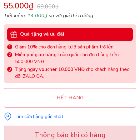
55.000₫
69.000₫
Tiết kiệm:
14.000₫
so với giá thị trường
Quà tặng và ưu đãi
Giảm 10%
cho đơn hàng từ 3 sản phẩm trở lên.
Miễn phí giao hàng
toàn quốc cho đơn hàng trên
500.000 VNĐ.
Tặng ngay
voucher 10.000 VNĐ
cho khách hàng theo
dõi ZALO OA.
HẾT HÀNG
Tìm cửa hàng gần nhất
Thông báo khi có hàng