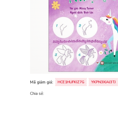
Mã giảm giá:
HCE1HUFKIZ7G
YKPN3XJAJ3TJ
Chia sẻ: