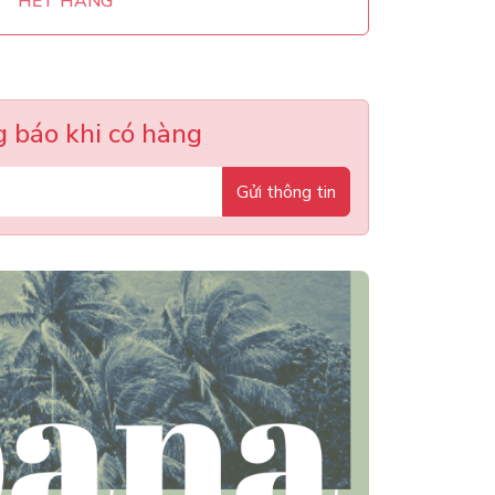
HẾT HÀNG
 báo khi có hàng
Gửi thông tin