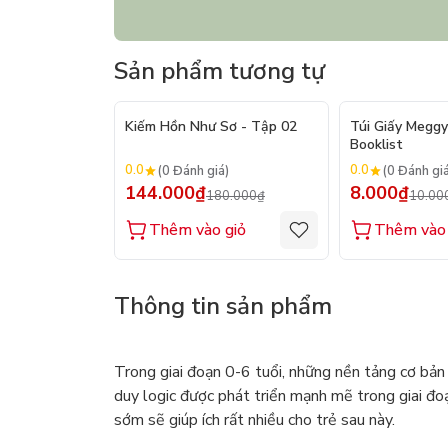
Sản phẩm tương tự
- 20%
Kiếm Hồn Như Sơ - Tập 02
Túi Giấy Meggy
Booklist
0.0
0.0
(0 Đánh giá)
(0 Đánh gi
144.000₫
8.000₫
180.000₫
10.00
Thêm vào giỏ
Thêm vào 
Thông tin sản phẩm
Trong giai đoạn 0-6 tuổi, những nền tảng cơ bản 
duy logic được phát triển mạnh mẽ trong giai đo
sớm sẽ giúp ích rất nhiều cho trẻ sau này.