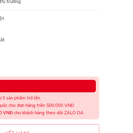
 thị trường
ệt
ật
 3 sản phẩm trở lên.
uốc cho đơn hàng trên 500.000 VNĐ.
00 VNĐ
cho khách hàng theo dõi ZALO OA.