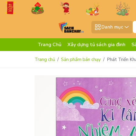
Danh mục
Trang Chủ
Xây dựng tủ sách gia đình
S
Trang chủ
Sản phẩm bán chạy
Phát Triển K