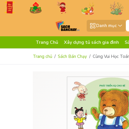
Danh mục
Trang Chủ
Xây dựng tủ sách gia đình
S
Trang chủ
Sách Bán Chạy
Cùng Vui Học Toán