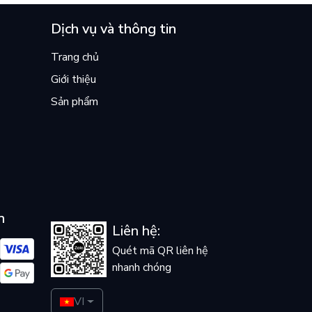
Dịch vụ và thông tin
Trang chủ
Giới thiệu
Sản phẩm
n
Liên hệ:
Quét mã QR liên hệ
nhanh chóng
VI