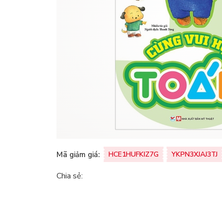
Mã giảm giá:
HCE1HUFKIZ7G
YKPN3XJAJ3TJ
Chia sẻ: