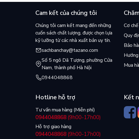
Cam kết của chúng tôi
Chăm
Chúng tôi cam kết mang đến những
Cơ chế 
cuốn sách chất lượng, được chọn lựa
Quy đị
kỹ lưỡng từ các nhà xuất bản uy tín.
Bảo hàn
sachbanchay@tazano.com
Hướng 
Số 5 ngõ Dã Tượng, phường Cửa
Mua hà
Nam, thành phố Hà Nội
0944048868
Hotline hỗ trợ
Kết n
Tư vấn mua hàng (Miễn phí)
0944048868
(9h00-17h00)
Hỗ trợ giao hàng
0944048868
(9h00-17h00)