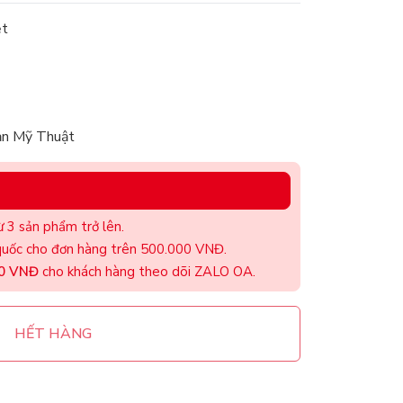
ệt
ản Mỹ Thuật
 3 sản phẩm trở lên.
uốc cho đơn hàng trên 500.000 VNĐ.
00 VNĐ
cho khách hàng theo dõi ZALO OA.
HẾT HÀNG