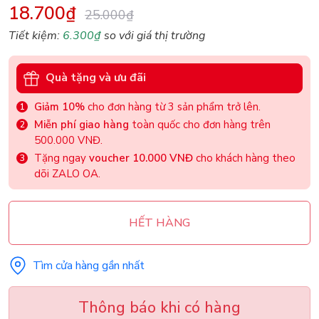
18.700₫
25.000₫
Tiết kiệm:
6.300₫
so với giá thị trường
Quà tặng và ưu đãi
Giảm 10%
cho đơn hàng từ 3 sản phẩm trở lên.
Miễn phí giao hàng
toàn quốc cho đơn hàng trên
500.000 VNĐ.
Tặng ngay
voucher 10.000 VNĐ
cho khách hàng theo
dõi ZALO OA.
HẾT HÀNG
Tìm cửa hàng gần nhất
Thông báo khi có hàng