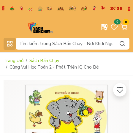
0
0
Trang chủ
Sách Bán Chạy
Cùng Vui Học Toán 2 - Phát Triển IQ Cho Bé