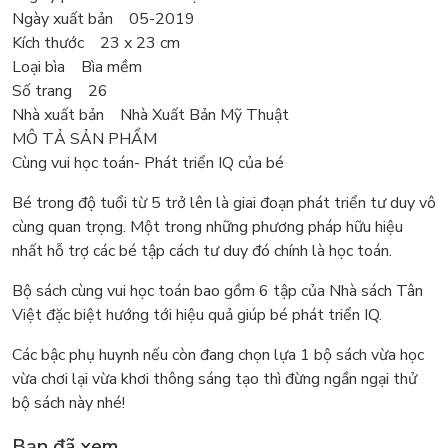
Ngày xuất bản 05-2019
Kích thước 23 x 23 cm
Loại bìa Bìa mềm
Số trang 26
Nhà xuất bản Nhà Xuất Bản Mỹ Thuật
MÔ TẢ SẢN PHẨM
Cùng vui học toán- Phát triển IQ của bé
Bé trong độ tuổi từ 5 trở lên là giai đoạn phát triển tư duy vô
cùng quan trọng. Một trong những phương pháp hữu hiệu
nhất hỗ trợ các bé tập cách tư duy đó chính là học toán.
Bộ sách cùng vui học toán bao gồm 6 tập của Nhà sách Tân
Việt đặc biệt hướng tới hiệu quả giúp bé phát triển IQ.
Các bậc phụ huynh nếu còn đang chọn lựa 1 bộ sách vừa học
vừa chơi lại vừa khơi thông sáng tạo thì đừng ngần ngại thử
bộ sách này nhé!
Bạn đã xem