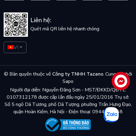
Liên hệ:
Quét mã QR liên hệ nhanh chóng
VI
© Bản quyền thuộc về
Công ty TNHH Tazano
.
Cung cấp bởi
Sapo
Liên hệ
Người đại diện: Nguyễn Đăng Sơn - MST/ĐKKD/QĐTL:
0107312178 được cấp lần đầu ngày 25/01/2016 Trụ sở:
Số 5 ngõ Dã Tương, phố Dã Tượng, phường Trần Hưng Đạo,
quận Hoàn Kiếm, Hà Nội - Điện thoại: 0944048868