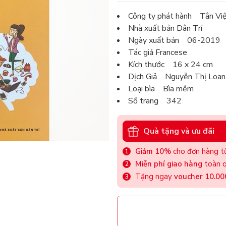
Công ty phát hành Tân Vi
Nhà xuất bản Dân Trí
Ngày xuất bản 06-2019
Tác giả Francese
Kích thước 16 x 24 cm
Dịch Giả Nguyễn Thị Loan
Loại bìa Bìa mềm
Số trang 342
Quà tặng và ưu đãi
Giảm 10%
cho đơn hàng từ
Miễn phí giao hàng
toàn q
Tặng ngay
voucher 10.0