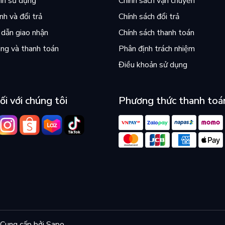
nh sử dụng
Chính sách vận chuyển
h và đổi trả
Chính sách đổi trả
dẫn giao nhận
Chính sách thanh toán
ng và thanh toán
Phân định trách nhiệm
Điều khoản sử dụng
ối với chúng tôi
Phương thức thanh toá
Cung cấp bởi
Sapo