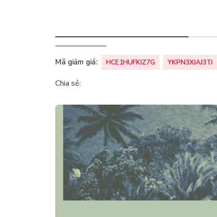
Mã giảm giá:
HCE1HUFKIZ7G
YKPN3XJAJ3TJ
Chia sẻ: