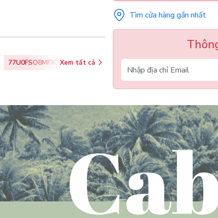
Tìm cửa hàng gần nhất
Thông
77U0FSO8MFXU
Xem tất cả