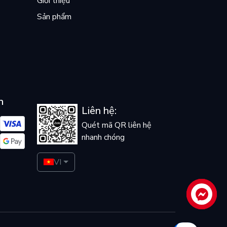
Giới thiệu
Sản phẩm
n
Liên hệ:
Quét mã QR liên hệ
nhanh chóng
VI
Liên hệ