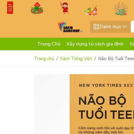
Danh mục
Trang Chủ
Xây dựng tủ sách gia đình
S
Trang chủ
Sách Tiếng Việt
Não Bộ Tuổi Tee