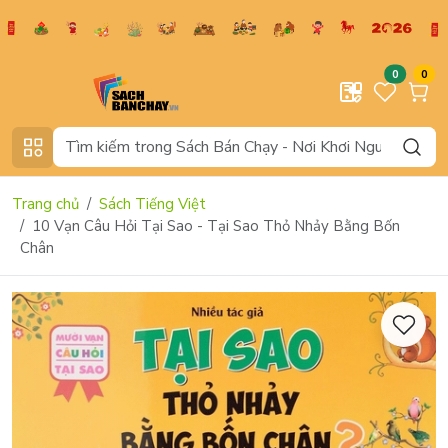
0
0
Trang chủ
Sách Tiếng Việt
10 Vạn Câu Hỏi Tại Sao - Tại Sao Thỏ Nhảy Bằng Bốn
Chân