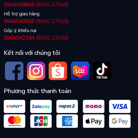
0944048868
(9h00-17h00)
Hỗ trợ giao hàng
0944048868
(9h00-17h00)
Góp ý, khiếu nại
0904042184
(8h00-22h00)
Kết nối với chúng tôi
Phương thức thanh toán