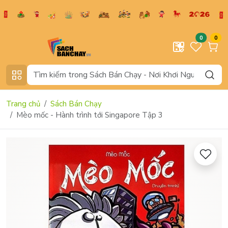
0
0
Trang chủ
Sách Bán Chạy
Mèo mốc - Hành trình tới Singapore Tập 3