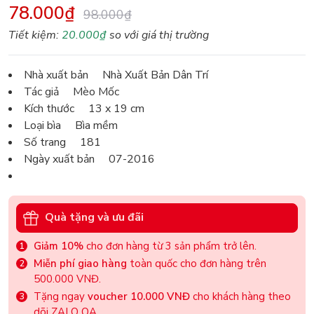
78.000₫
98.000₫
Tiết kiệm:
20.000₫
so với giá thị trường
Nhà xuất bản Nhà Xuất Bản Dân Trí
Tác giả Mèo Mốc
Kích thước 13 x 19 cm
Loại bìa Bìa mềm
Số trang 181
Ngày xuất bản 07-2016
Quà tặng và ưu đãi
Giảm 10%
cho đơn hàng từ 3 sản phẩm trở lên.
Miễn phí giao hàng
toàn quốc cho đơn hàng trên
500.000 VNĐ.
Tặng ngay
voucher 10.000 VNĐ
cho khách hàng theo
dõi ZALO OA.