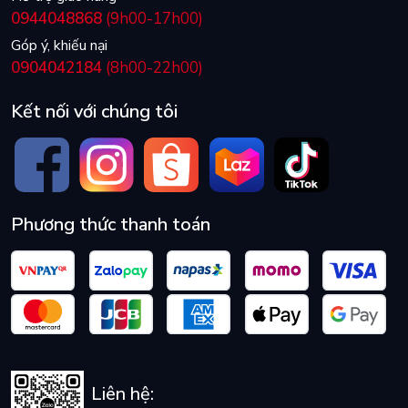
0944048868
(9h00-17h00)
Góp ý, khiếu nại
0904042184
(8h00-22h00)
Kết nối với chúng tôi
Phương thức thanh toán
Liên hệ: